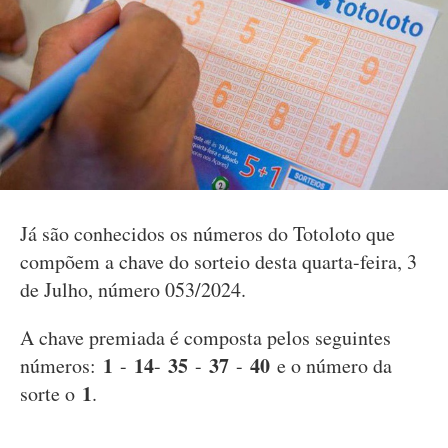
Já são conhecidos os números do Totoloto que
compõem a chave do sorteio desta quarta-feira, 3
de Julho, número 053/2024.
A chave premiada é composta pelos seguintes
1
14
35
37
40
números:
-
-
-
-
e o número da
1
sorte o
.