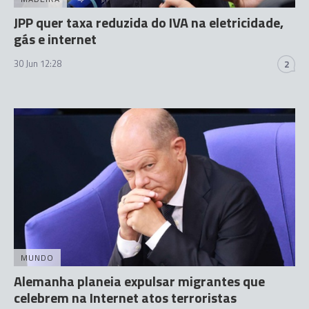
JPP quer taxa reduzida do IVA na eletricidade,
gás e internet
30 Jun 12:28
2
MUNDO
Alemanha planeia expulsar migrantes que
celebrem na Internet atos terroristas