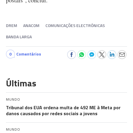
postais", conclui.
DREM
ANACOM
COMUNICAÇÕES ELECTRÓNICAS
BANDA LARGA
0
Comentários
Últimas
MUNDO
Tribunal dos EUA ordena multa de 492 ME à Meta por
danos causados por redes sociais a jovens
MUNDO