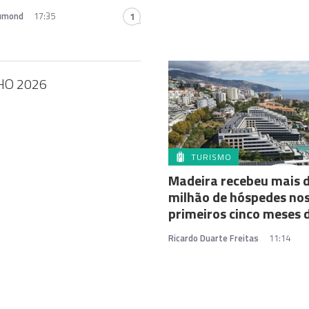
rumond
17:35
1
HO 2026
TURISMO
Madeira recebeu mais 
milhão de hóspedes no
primeiros cinco meses 
Ricardo Duarte Freitas
11:14