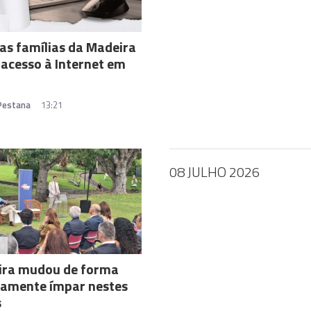
A
as famílias da Madeira
acesso à Internet em
 Pestana
13:21
08 JULHO 2026
A
ira mudou de forma
tamente ímpar nestes
s