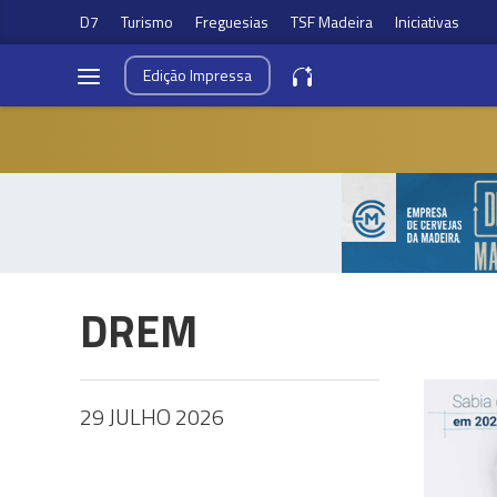
D7
Turismo
Freguesias
TSF Madeira
Iniciativas
Edição
Impressa
DREM
29 JULHO 2026