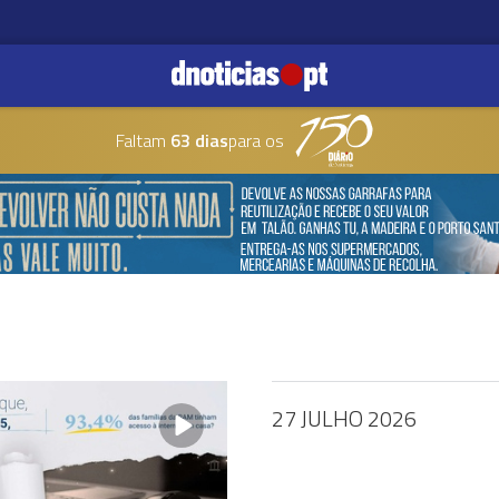
Faltam
63 dias
para os
27 JULHO 2026