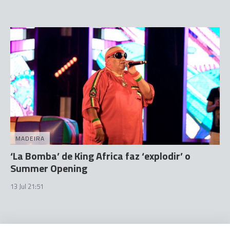
MADEIRA
‘La Bomba’ de King Africa faz ‘explodir’ o
Summer Opening
13 Jul 21:51