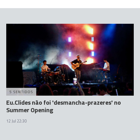
5 SENTIDOS
Eu.Clides não foi 'desmancha-prazeres' no
Summer Opening
12 Jul 22:30