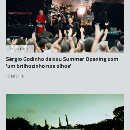
5 SENTIDOS
Sérgio Godinho deixou Summer Opening com
'um brilhozinho nos olhos'
12 Jul 21:02