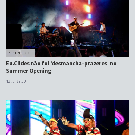
5 SENTIDOS
Eu.Clides não foi 'desmancha-prazeres' no
Summer Opening
12 Jul 22:30