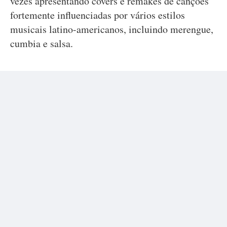
vezes apresentando covers e remakes de canções
fortemente influenciadas por vários estilos
musicais latino-americanos, incluindo merengue,
cumbia e salsa.