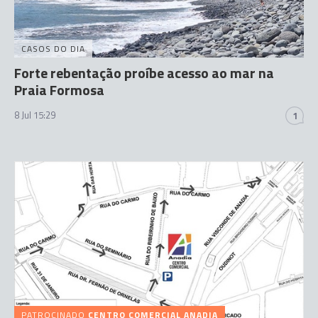
CASOS DO DIA
Forte rebentação proíbe acesso ao mar na
Praia Formosa
8 Jul 15:29
1
PATROCINADO
CENTRO COMERCIAL ANADIA