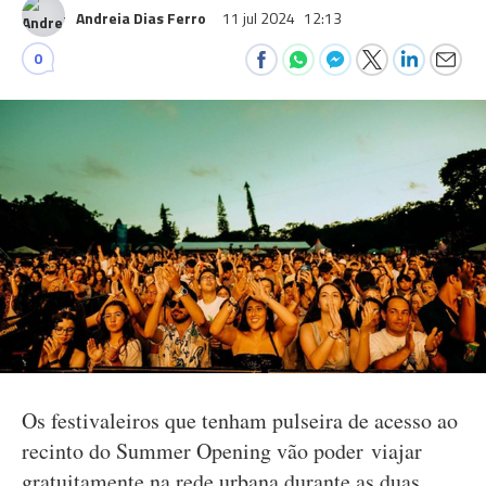
Andreia Dias Ferro
11 jul 2024
12:13
0
Os festivaleiros que tenham pulseira de acesso ao
recinto do Summer Opening vão poder viajar
gratuitamente na rede urbana durante as duas