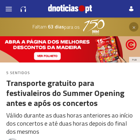
×
Faltam
63 dias
para os
PUB
5 SENTIDOS
Transporte gratuito para
festivaleiros do Summer Opening
antes e após os concertos
Válido durante as duas horas anteriores ao início
dos concertos e até duas horas depois do final
dos mesmos