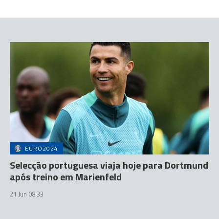
EURO2024
Selecção portuguesa viaja hoje para Dortmund
após treino em Marienfeld
21 Jun 08:33