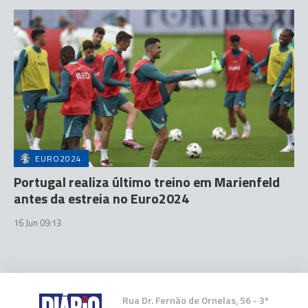
EURO2024
Portugal realiza último treino em Marienfeld
antes da estreia no Euro2024
16 Jun 09:13
Rua Dr. Fernão de Ornelas, 56 - 3º