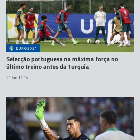
EURO2024
Selecção portuguesa na máxima força no
último treino antes da Turquia
21 Jun 11:16