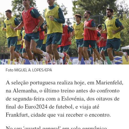
Foto MIGUEL A. LOPES/EPA
A seleção portuguesa realiza hoje, em Marienfeld,
na Alemanha, o último treino antes do confronto
de segunda-feira com a Eslovénia, dos oitavos de
final do Euro2024 de futebol, e viaja até
Frankfurt, cidade que vai receber o encontro.
No seu 'quartel general' em solo germânico,