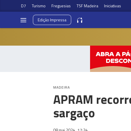
D7
Turismo
Freguesias
TSF Madeira
Iniciativas
Edição
Impressa
MADEIRA
APRAM recorre
sargaço
08 mai 2024
17:24