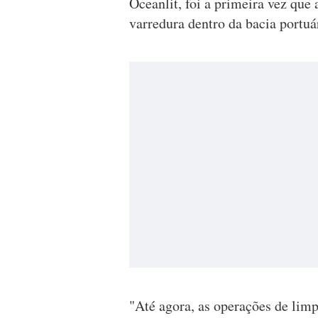
Oceanlit, foi a primeira vez qu
varredura dentro da bacia portuá
"Até agora, as operações de lim