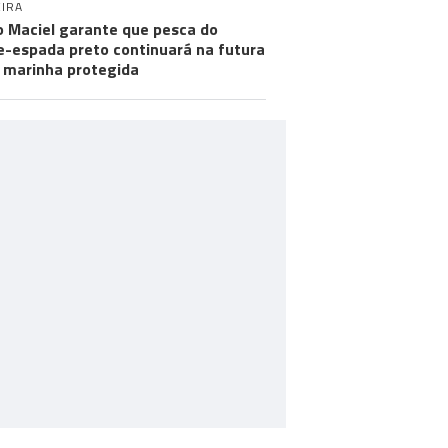
IRA
 Maciel garante que pesca do
e-espada preto continuará na futura
 marinha protegida