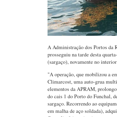
A Administração dos Portos d
prosseguiu na tarde desta quarta
(sargaço), novamente no interior
"A operação, que mobilizou a e
Climarcost, uma auto-grua multif
elementos da APRAM, prolongou-
do cais 1 do Porto do Funchal, d
sargaço. Recorrendo ao equipam
em malha de aço soldada), adqu