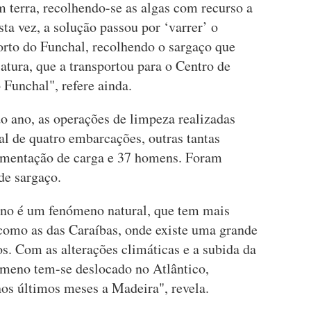
 terra, recolhendo-se as algas com recurso a
ta vez, a solução passou por ‘varrer’ o
orto do Funchal, recolhendo o sargaço que
iatura, que a transportou para o Centro de
 Funchal", refere ainda.
o ano, as operações de limpeza realizadas
 de quatro embarcações, outras tantas
imentação de carga e 37 homens. Foram
de sargaço.
ano é um fenómeno natural, que tem mais
 como as das Caraíbas, onde existe uma grande
s. Com as alterações climáticas e a subida da
ómeno tem-se deslocado no Atlântico,
 nos últimos meses a Madeira", revela.