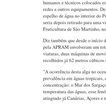
humanos e técnicos colocados em
redes e outros equipamentos. Des
espelho de água no interior do P
seria depois retirado para uma v
Fruticultura de São Martinho, no
Diz também que desde o início d
pela APRAM envolveram um total
viaturas, duas máquinas de mov
recolhidos já 62 metros cúbicos 
"A ocorrência desta alga no oce
prevalência em águas tropicais,
concentração: o Mar dos Sargaço
temperatura das águas, esse fen
atingindo já Canárias, Açores e