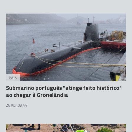
PAÍS
Submarino português "atinge feito histórico"
ao chegar à Gronelândia
26 Abr 09:44