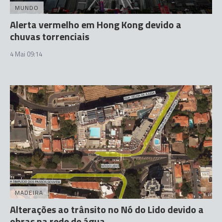
MUNDO
Alerta vermelho em Hong Kong devido a
chuvas torrenciais
4 Mai 09:14
MADEIRA
Alterações ao trânsito no Nó do Lido devido a
obras na rede de água