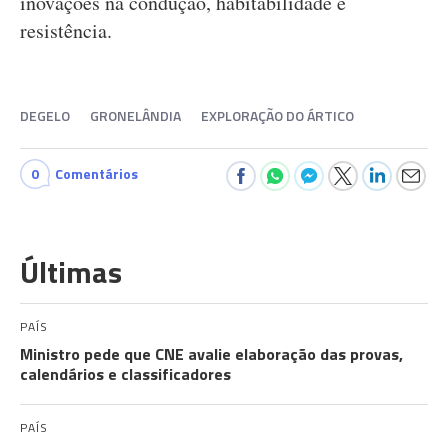
inovações na condução, habitabilidade e
resistência.
DEGELO
GRONELÂNDIA
EXPLORAÇÃO DO ÁRTICO
0
Comentários
Últimas
PAÍS
Ministro pede que CNE avalie elaboração das provas,
calendários e classificadores
PAÍS