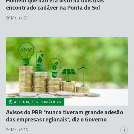
Homem que não era visto há dois dias
encontrado cadáver na Ponta do Sol
30 Mai 17:23
ALTERAÇÕES CLIMÁTICAS
Avisos do PRR "nunca tiveram grande adesão
das empresas regionais", diz o Governo
25 Mai 16:26
1