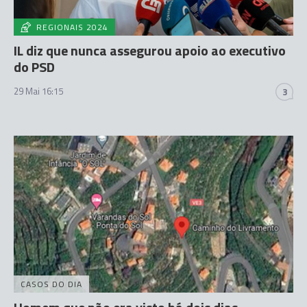
REGIONAIS 2024
IL diz que nunca assegurou apoio ao executivo
do PSD
29 Mai 16:15
3
CASOS DO DIA