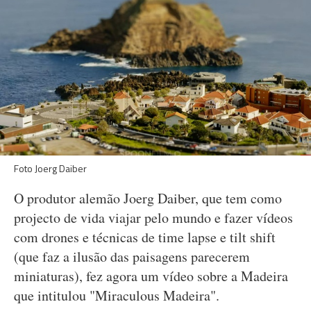
Foto Joerg Daiber
O produtor alemão Joerg Daiber, que tem como
projecto de vida viajar pelo mundo e fazer vídeos
com drones e técnicas de time lapse e tilt shift
(que faz a ilusão das paisagens parecerem
miniaturas), fez agora um vídeo sobre a Madeira
que intitulou "Miraculous Madeira".