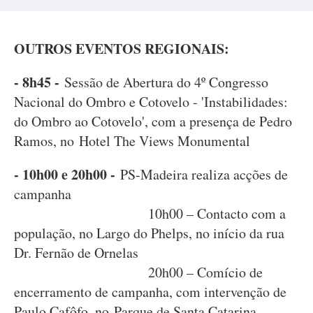
OUTROS EVENTOS REGIONAIS:
- 8h45 -
Sessão de Abertura do 4º Congresso
Nacional do Ombro e Cotovelo - 'Instabilidades:
do Ombro ao Cotovelo', com a presença de Pedro
Ramos, no Hotel The Views Monumental
- 10h00 e 20h00 -
PS-Madeira realiza acções de
campanha
10h00 – Contacto com a
população, no Largo do Phelps, no início da rua
Dr. Fernão de Ornelas
20h00 – Comício de
encerramento de campanha, com intervenção de
Paulo Cafôfo, no Parque de Santa Catarina