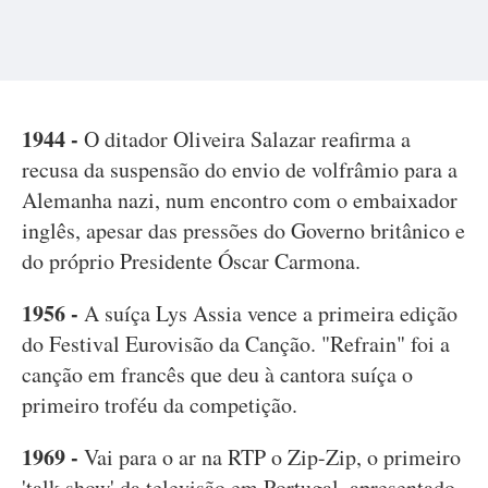
1944 -
O ditador Oliveira Salazar reafirma a
recusa da suspensão do envio de volfrâmio para a
Alemanha nazi, num encontro com o embaixador
inglês, apesar das pressões do Governo britânico e
do próprio Presidente Óscar Carmona.
1956 -
A suíça Lys Assia vence a primeira edição
do Festival Eurovisão da Canção. "Refrain" foi a
canção em francês que deu à cantora suíça o
primeiro troféu da competição.
1969 -
Vai para o ar na RTP o Zip-Zip, o primeiro
'talk show' da televisão em Portugal, apresentado