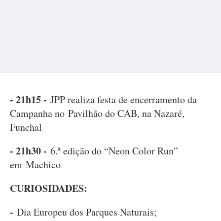
- 21h15 -
JPP realiza festa de encerramento da
Campanha no Pavilhão do CAB, na Nazaré,
Funchal
- 21h30 -
6.ª edição do “Neon Color Run”
em Machico
CURIOSIDADES:
-
Dia Europeu dos Parques Naturais;