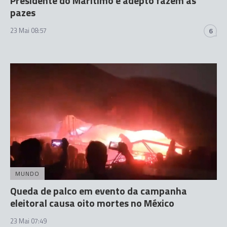
Presidente do Marítimo e adepto fazem as
pazes
23 Mai 08:57
6
MUNDO
Queda de palco em evento da campanha
eleitoral causa oito mortes no México
23 Mai 07:49