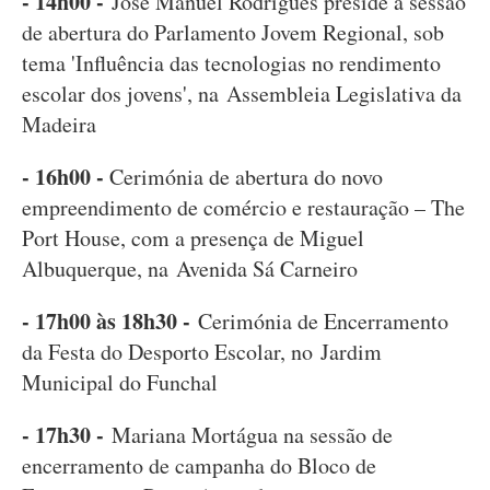
- 14h00 -
José Manuel Rodrigues preside à sessão
de abertura do Parlamento Jovem Regional, sob
tema 'Influência das tecnologias no rendimento
escolar dos jovens', na Assembleia Legislativa da
Madeira
- 16h00 -
Cerimónia de abertura do novo
empreendimento de comércio e restauração – The
Port House, com a presença de Miguel
Albuquerque, na Avenida Sá Carneiro
- 17h00 às 18h30 -
Cerimónia de Encerramento
da Festa do Desporto Escolar, no Jardim
Municipal do Funchal
- 17h30 -
Mariana Mortágua na sessão de
encerramento de campanha do Bloco de