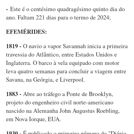
-
Este é o centésimo quadragésimo quinto dia do
ano. Faltam 221 dias para o termo de 2024;
EFEMÉRIDES:
1819 -
O navio a vapor Savannah inicia a primeira
travessia do Atlântico, entre Estados Unidos e
Inglaterra. O barco à vela equipado com motor
leva quatro semanas para concluir a viagem entre
Savana, na Geórgia, e Liverpool.
1883 -
Abre ao tráfego a Ponte de Brooklyn,
projeto do engenheiro civil norte-americano
nascido na Alemanha John Augustus Roebling,
em Nova Iorque, EUA.
1930 -
É publicado o primeiro número do "Diário