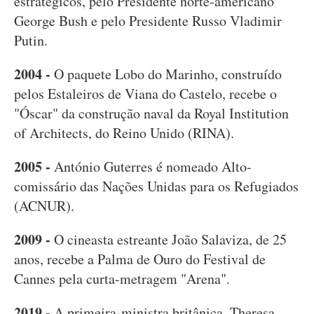
estratégicos, pelo Presidente norte-americano
George Bush e pelo Presidente Russo Vladimir
Putin.
2004 -
O paquete Lobo do Marinho, construído
pelos Estaleiros de Viana do Castelo, recebe o
"Óscar" da construção naval da Royal Institution
of Architects, do Reino Unido (RINA).
2005 -
António Guterres é nomeado Alto-
comissário das Nações Unidas para os Refugiados
(ACNUR).
2009 -
O cineasta estreante João Salaviza, de 25
anos, recebe a Palma de Ouro do Festival de
Cannes pela curta-metragem "Arena".
2019 -
A primeira-ministra britânica, Theresa