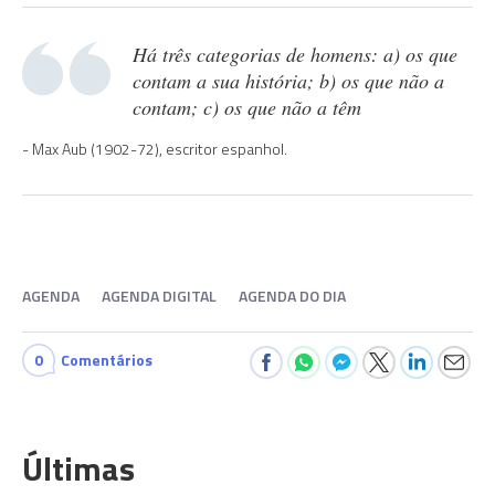
Há três categorias de homens: a) os que
contam a sua história; b) os que não a
contam; c) os que não a têm
Max Aub (1902-72), escritor espanhol.
AGENDA
AGENDA DIGITAL
AGENDA DO DIA
0
Comentários
Últimas