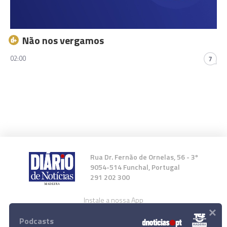
Não nos vergamos
02:00
7
Rua Dr. Fernão de Ornelas, 56 - 3º
9054-514 Funchal, Portugal
291 202 300
Instale a nossa App
×
Podcasts