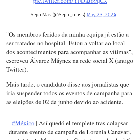
pic.twitter.com/YN5aJo9qCx
— Sepa Más (@Sepa_mass)
May 23, 2024
"Os membros feridos da minha equipa já estão a
ser tratados no hospital. Estou a voltar ao local
dos acontecimentos para acompanhar as vítimas",
escreveu Álvarez Máynez na rede social X (antigo
Twitter).
Mais tarde, o candidato disse aos jornalistas que
iria suspender todos os eventos de campanha para
as eleições de 02 de junho devido ao acidente.
#México
| Así quedó el templete tras colapsar
durante evento de campaña de Lorenia Canavati,