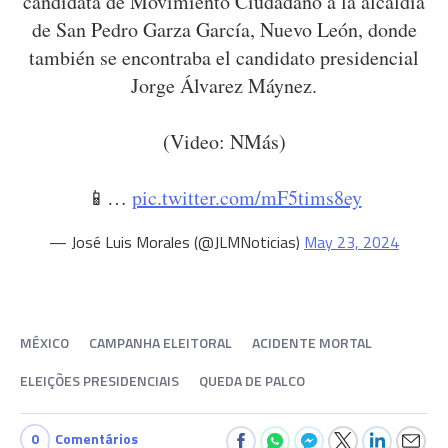
candidata de Movimiento Ciudadano a la alcaldía
de San Pedro Garza García, Nuevo León, donde
también se encontraba el candidato presidencial
Jorge Álvarez Máynez.
(Video: NMás)
📱…
pic.twitter.com/mF5tims8ey
— José Luis Morales (@JLMNoticias)
May 23, 2024
MÉXICO
CAMPANHA ELEITORAL
ACIDENTE MORTAL
ELEIÇÕES PRESIDENCIAIS
QUEDA DE PALCO
0
Comentários