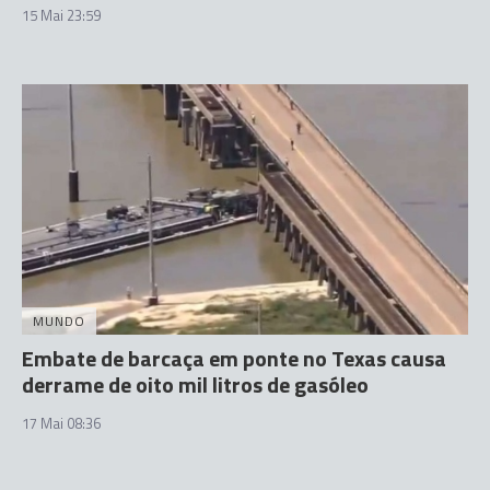
15 Mai 23:59
MUNDO
Embate de barcaça em ponte no Texas causa
derrame de oito mil litros de gasóleo
17 Mai 08:36