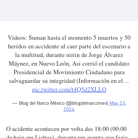
Videos: Suman hasta el momento 5 muertos y 50
heridos en accidente al caer parte del escenario a
la multitud, durante mitin de Jorge Álvarez
Máynez, en Nuevo León, Asi corrió el candidato
Presidencial de Movimiento Ciudadano para
salvaguardar su integridad (Información en el…
pic.twitter.com/t4Q5d2XLLO
— Blog del Narco México (@blogdelnarcomex)
May 23,
2024
O acidente aconteceu por volta das 18:00 (00:00
de hoje em Lisboa), durante um evento que fazia