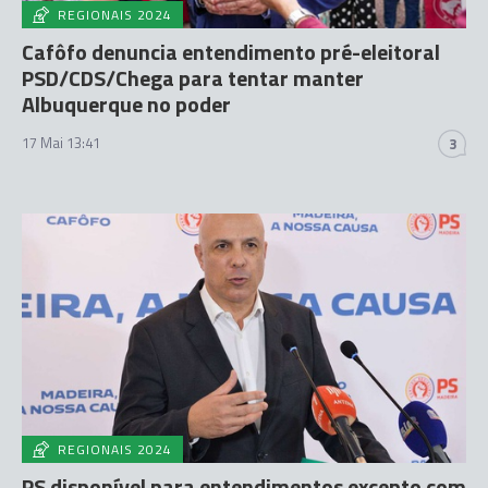
REGIONAIS 2024
Cafôfo denuncia entendimento pré-eleitoral
PSD/CDS/Chega para tentar manter
Albuquerque no poder
17 Mai 13:41
3
REGIONAIS 2024
PS disponível para entendimentos excepto com