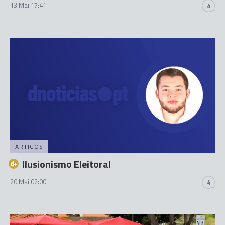
13 Mai 17:41
4
ARTIGOS
Ilusionismo Eleitoral
20 Mai 02:00
4