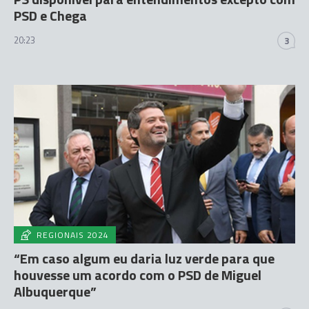
PSD e Chega
20:23
3
REGIONAIS 2024
“Em caso algum eu daria luz verde para que
houvesse um acordo com o PSD de Miguel
Albuquerque”