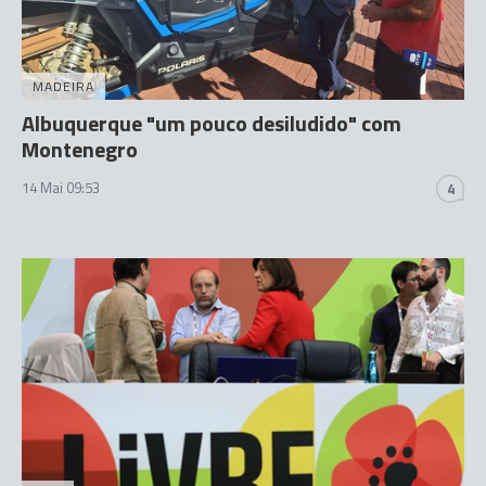
MADEIRA
Albuquerque "um pouco desiludido" com
Montenegro
14 Mai 09:53
4