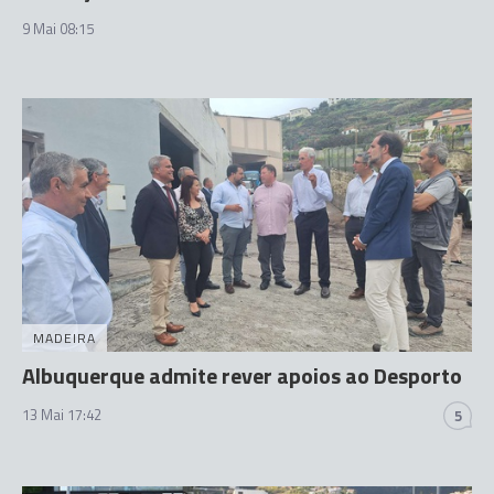
9 Mai 08:15
MADEIRA
Albuquerque admite rever apoios ao Desporto
13 Mai 17:42
5