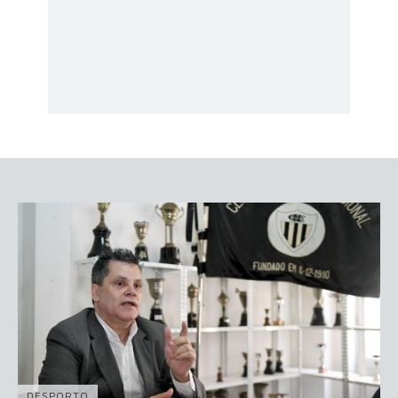
DESPORTO