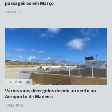
passageiros em Março
3 Mai 10:37
CASOS DO DIA
Vários voos divergidos devido ao vento no
Aeroporto da Madeira
10 Mai 10:58