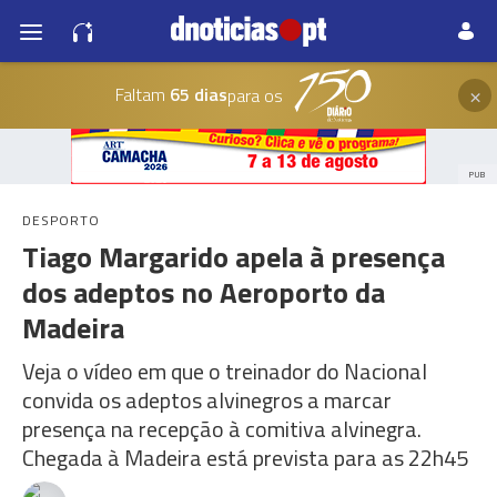
×
Faltam
65 dias
para os
PUB
DESPORTO
Tiago Margarido apela à presença
dos adeptos no Aeroporto da
Madeira
Veja o vídeo em que o treinador do Nacional
convida os adeptos alvinegros a marcar
presença na recepção à comitiva alvinegra.
Chegada à Madeira está prevista para as 22h45