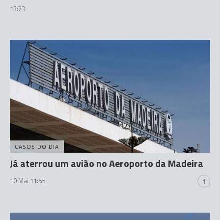
13:23
CASOS DO DIA
Já aterrou um avião no Aeroporto da Madeira
10 Mai 11:55
1