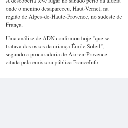
A descoberta teve lugar no sábado perto da aldeia
onde o menino desapareceu, Haut-Vernet, na
região de Alpes-de-Haute-Provence, no sudeste de
França.
Uma análise de ADN confirmou hoje "que se
tratava dos ossos da criança Émile Soleil",
segundo a procuradoria de Aix-en-Provence,
citada pela emissora pública FranceInfo.