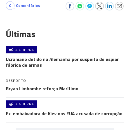
0
Comentários
Últimas
A GUERRA
Ucraniano detido na Alemanha por suspeita de espiar
fábrica de armas
DESPORTO
Bryan Limbombe reforça Marítimo
A GUERRA
Ex-embaixadora de Kiev nos EUA acusada de corrupção