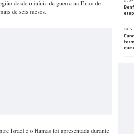
DES
gião desde o início da guerra na Faixa de
Benf
mais de seis meses.
etap
PAÍS
Cand
term
que 
ntre Israel e o Hamas foi apresentada durante