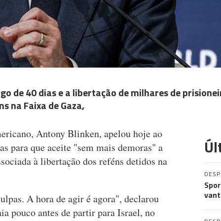
o de 40 dias e a libertação de milhares de prisionei
ns na Faixa de Gaza,
ericano, Antony Blinken, apelou hoje ao
Úl
as para que aceite "sem mais demoras" a
ssociada à libertação dos reféns detidos na
DES
Spor
vant
ulpas. A hora de agir é agora", declarou
ia pouco antes de partir para Israel, no