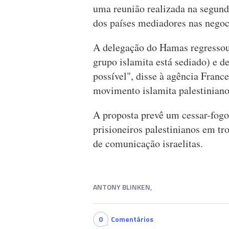
uma reunião realizada na segunda
dos países mediadores nas negoc
A delegação do Hamas regressou 
grupo islamita está sediado) e 
possível", disse à agência Fran
movimento islamita palestiniano
A proposta prevê um cessar-fogo 
prisioneiros palestinianos em tr
de comunicação israelitas.
ANTONY BLINKEN,
0
Comentários