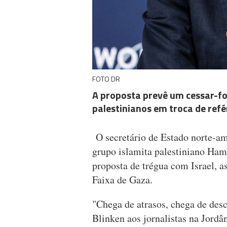
FOTO DR
A proposta prevê um cessar-fog
palestinianos em troca de refé
O secretário de Estado norte-am
grupo islamita palestiniano Ham
proposta de trégua com Israel, a
Faixa de Gaza.
"Chega de atrasos, chega de desc
Blinken aos jornalistas na Jordân