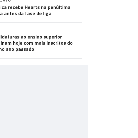
PORTO
ica recebe Hearts na penúltima
a antes da fase de liga
idaturas ao ensino superior
inam hoje com mais inscritos do
no ano passado