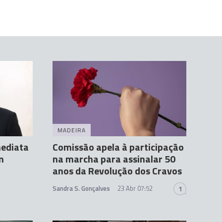
MADEIRA
mediata
Comissão apela à participação
m
na marcha para assinalar 50
anos da Revolução dos Cravos
Sandra S. Gonçalves
23 Abr 07:52
1