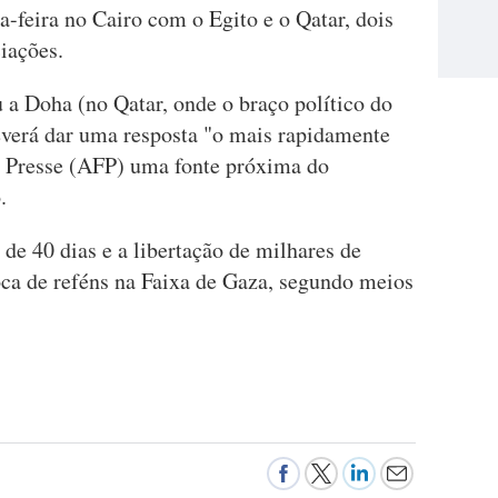
-feira no Cairo com o Egito e o Qatar, dois
iações.
a Doha (no Qatar, onde o braço político do
deverá dar uma resposta "o mais rapidamente
ce Presse (AFP) uma fonte próxima do
.
de 40 dias e a libertação de milhares de
oca de reféns na Faixa de Gaza, segundo meios