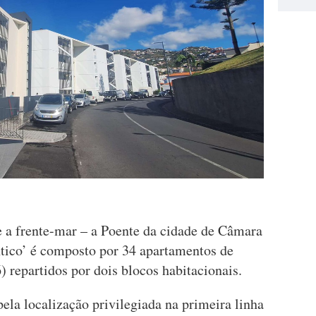
e a frente-mar – a Poente da cidade de Câmara
ntico’ é composto por 34 apartamentos de
) repartidos por dois blocos habitacionais.
pela localização privilegiada na primeira linha