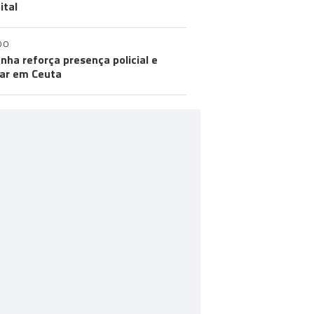
ital
DO
nha reforça presença policial e
tar em Ceuta