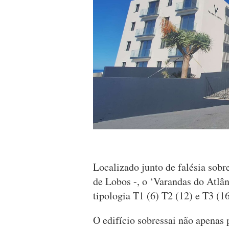
Localizado junto de falésia sobr
de Lobos -, o ‘Varandas do Atlâ
tipologia T1 (6) T2 (12) e T3 (16
O edifício sobressai não apenas 