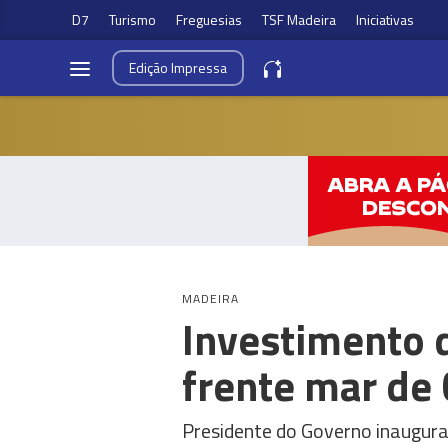
D7
Turismo
Freguesias
TSF Madeira
Iniciativas
Edição
Impressa
MADEIRA
Investimento 
frente mar de
Presidente do Governo inaugura