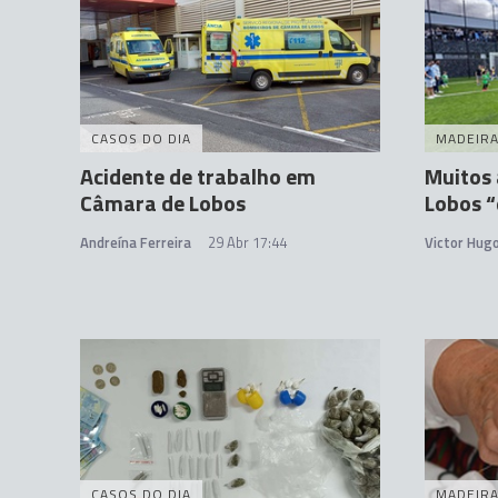
CASOS DO DIA
MADEIR
Acidente de trabalho em
Muitos
Câmara de Lobos
Lobos 
Andreína Ferreira
29 Abr 17:44
Victor Hug
CASOS DO DIA
MADEIR