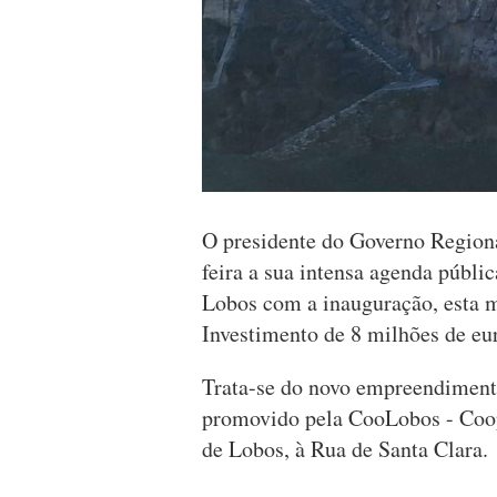
O presidente do Governo Regiona
feira a sua intensa agenda públi
Lobos com a inauguração, esta m
Investimento de 8 milhões de eu
Trata-se do novo empreendimento
promovido pela CooLobos - Coo
de Lobos, à Rua de Santa Clara.