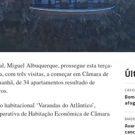
l, Miguel Albuquerque, prossegue esta terça-
Úl
ca, com três visitas, a começar em Câmara de
anhã, de 34 apartamentos resultado de
ros.
CASO
Bomb
afog
 habitacional ‘Varandas do Atlântico’,
perativa de Habitação Económica de Câmara
MADE
Avar
canc