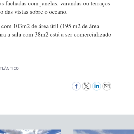
 fachadas com janelas, varandas ou terraços
o das vistas sobre o oceano.
 com 103m2 de área útil (195 m2 de área
ara a sala com 38m2 está a ser comercializado
TLÂNTICO