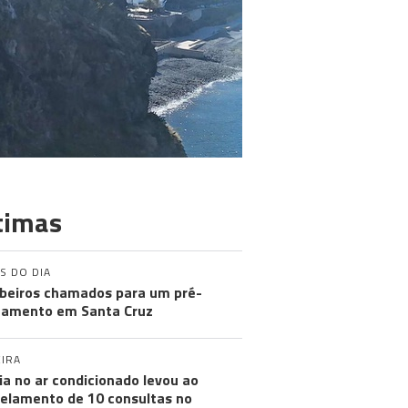
timas
S DO DIA
eiros chamados para um pré-
amento em Santa Cruz
IRA
ia no ar condicionado levou ao
elamento de 10 consultas no