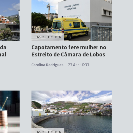
CASOS DO DIA
 da
Capotamento fere mulher no
nal
Estreito de Câmara de Lobos
Carolina Rodrigues
23 Abr 10:33
CASOS DO DIA