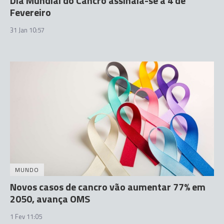
Dia Mundial do Cancro assinala-se a 4 de
Fevereiro
31 Jan 10:57
MUNDO
Novos casos de cancro vão aumentar 77% em
2050, avança OMS
1 Fev 11:05