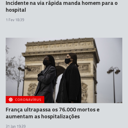
Incidente na via rápida manda homem para o
hospital
1 Fev 18:39
CORONAVÍRUS
França ultrapassa os 76.000 mortos e
aumentam as hospitalizações
31 Jan 19:39