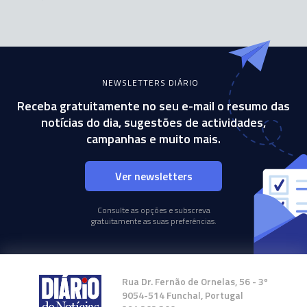
NEWSLETTERS DIÁRIO
Receba gratuitamente no seu e-mail o resumo das
notícias do dia, sugestões de actividades,
campanhas e muito mais.
Ver newsletters
Consulte as opções e subscreva
gratuitamente as suas preferências.
Rua Dr. Fernão de Ornelas, 56 - 3º
9054-514 Funchal, Portugal