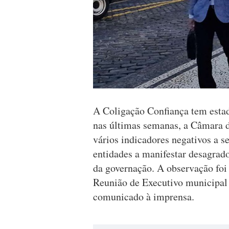
A Coligação Confiança tem estado
nas últimas semanas, a Câmara 
vários indicadores negativos a s
entidades a manifestar desagrad
da governação. A observação foi f
Reunião de Executivo municipal
comunicado à imprensa.