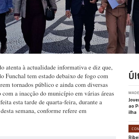
 atenta à actualidade informativa e diz que,
Úl
do Funchal tem estado debaixo de fogo com
erem tornados público e ainda com diversas
o com a inacção do município em várias áreas
MADE
Jove
eita esta tarde de quarta-feira, durante a
ao P
 desta semana, conforme refere em
ilha
CO
Ribe