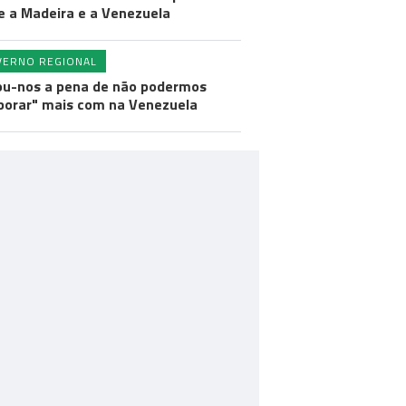
e a Madeira e a Venezuela
VERNO REGIONAL
ou-nos a pena de não podermos
borar" mais com na Venezuela