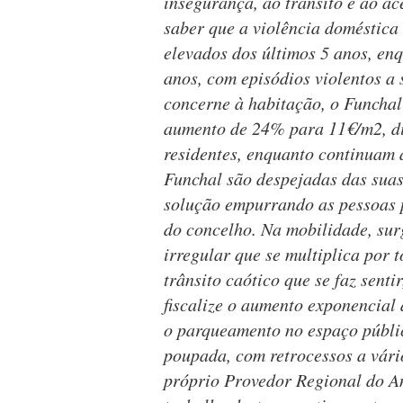
insegurança, ao trânsito e ao ac
saber que a violência doméstica
elevados dos últimos 5 anos, en
anos, com episódios violentos a 
concerne à habitação, o Funchal
aumento de 24% para 11€/m2, di
residentes, enquanto continuam 
Funchal são despejadas das suas
solução empurrando as pessoas p
do concelho. Na mobilidade, su
irregular que se multiplica por 
trânsito caótico que se faz sent
fiscalize o aumento exponencial
o parqueamento no espaço públic
poupada, com retrocessos a vári
próprio Provedor Regional do An