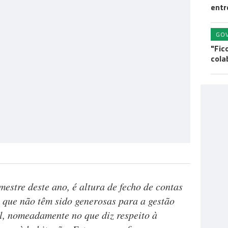
entr
GO
"Fic
cola
mestre deste ano, é altura de fecho de contas
, que não têm sido generosas para a gestão
, nomeadamente no que diz respeito à