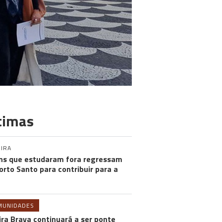
timas
IRA
ns que estudaram fora regressam
orto Santo para contribuir para a
MUNIDADES
ira Brava continuará a ser ponte