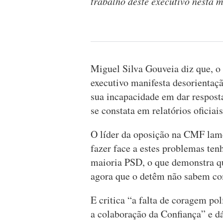
trabalho deste executivo nesta m
Miguel Silva Gouveia diz que, o q
executivo manifesta desorientaç
sua incapacidade em dar respost
se constata em relatórios oficiai
O líder da oposição na CMF lame
fazer face a estes problemas te
maioria PSD, o que demonstra qu
agora que o detêm não sabem com
E critica “a falta de coragem po
a colaboração da Confiança” e d