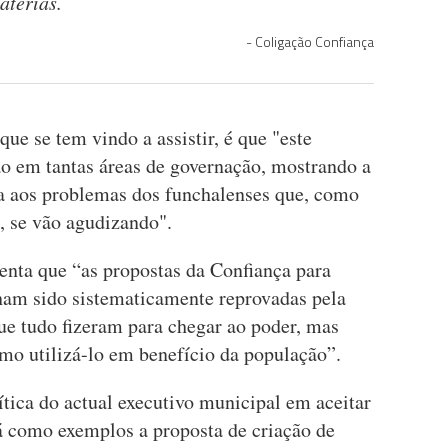
atérias.
Coligação Confiança
ue se tem vindo a assistir, é que "este
ão em tantas áreas de governação, mostrando a
a aos problemas dos funchalenses que, como
s, se vão agudizando".
nta que “as propostas da Confiança para
nham sido sistematicamente reprovadas pela
e tudo fizeram para chegar ao poder, mas
o utilizá-lo em benefício da população”.
lítica do actual executivo municipal em aceitar
á como exemplos a proposta de criação de