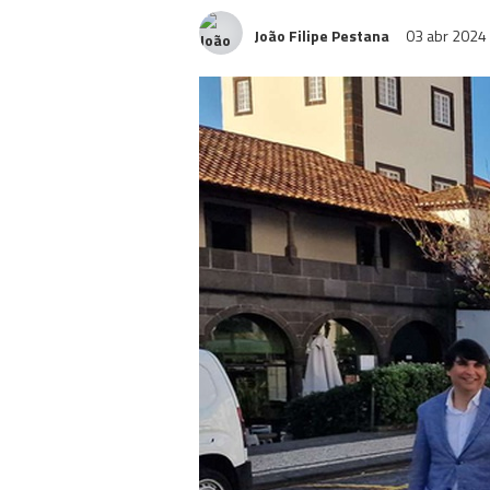
João Filipe Pestana
03 abr 2024