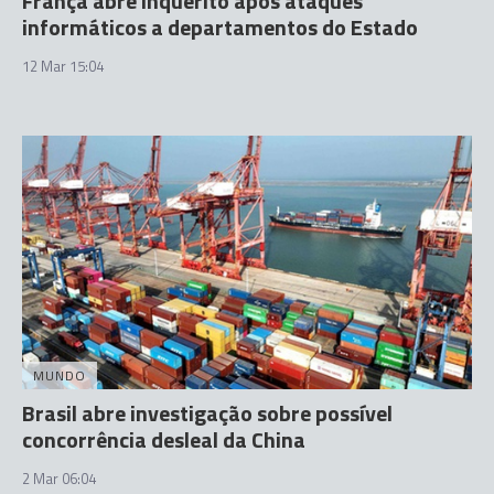
França abre inquérito após ataques
informáticos a departamentos do Estado
12 Mar 15:04
MUNDO
Brasil abre investigação sobre possível
concorrência desleal da China
2 Mar 06:04