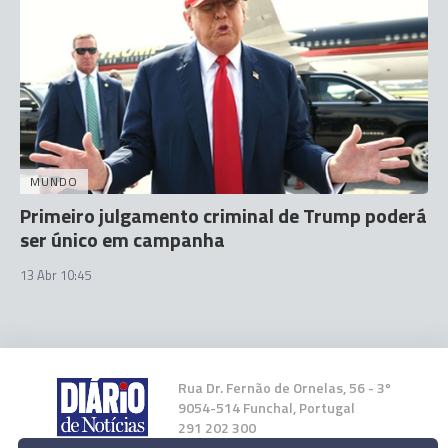
MUNDO
Primeiro julgamento criminal de Trump poderá
ser único em campanha
13 Abr 10:45
Rua Dr. Fernão de Ornelas, 56 - 3º
9054-514 Funchal, Portugal
291 202 300