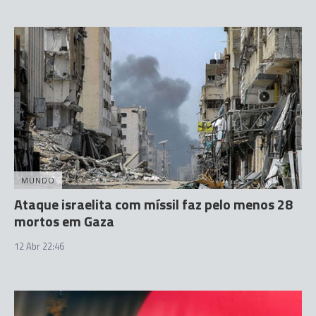
MUNDO
Ataque israelita com míssil faz pelo menos 28
mortos em Gaza
12 Abr 22:46