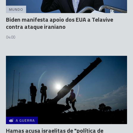
MUNDO
Biden manifesta apoio dos EUA a Telavive
contra ataque iraniano
04:00
A GUERRA
Hamas acusa israelitas de "política de