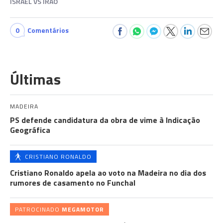
ISRAEL VS IRÃO
0
Comentários
Últimas
MADEIRA
PS defende candidatura da obra de vime à Indicação
Geográfica
CRISTIANO RONALDO
Cristiano Ronaldo apela ao voto na Madeira no dia dos
rumores de casamento no Funchal
PATROCINADO
MEGAMOTOR