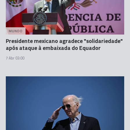
MUNDO
Presidente mexicano agradece "solidariedade"
após ataque à embaixada do Equador
7 Abr 03:00