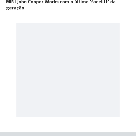
MINI John Cooper Works com o último 'facelift' da
geração