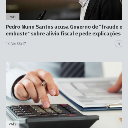
PAÍS
Pedro Nuno Santos acusa Governo de "fraude e
embuste" sobre alívio fiscal e pede explicações
13 Abr 00:17
3
PAÍS