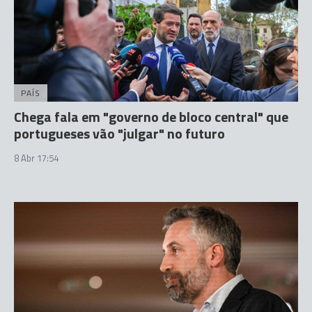
PAÍS
Chega fala em "governo de bloco central" que
portugueses vão "julgar" no futuro
8 Abr 17:54