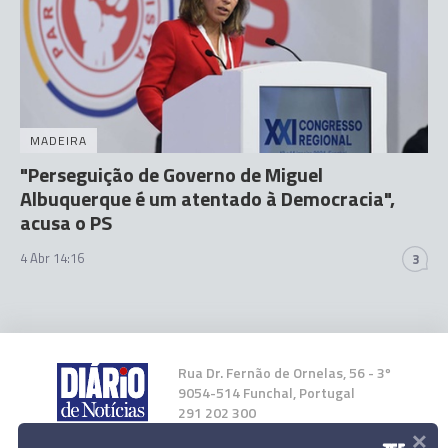
MADEIRA
"Perseguição de Governo de Miguel
Albuquerque é um atentado à Democracia",
acusa o PS
4 Abr 14:16
3
Rua Dr. Fernão de Ornelas, 56 - 3º
9054-514 Funchal, Portugal
291 202 300
×