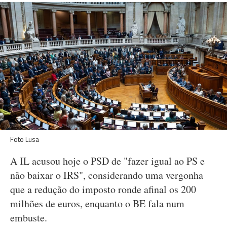
Foto Lusa
A IL acusou hoje o PSD de "fazer igual ao PS e
não baixar o IRS", considerando uma vergonha
que a redução do imposto ronde afinal os 200
milhões de euros, enquanto o BE fala num
embuste.