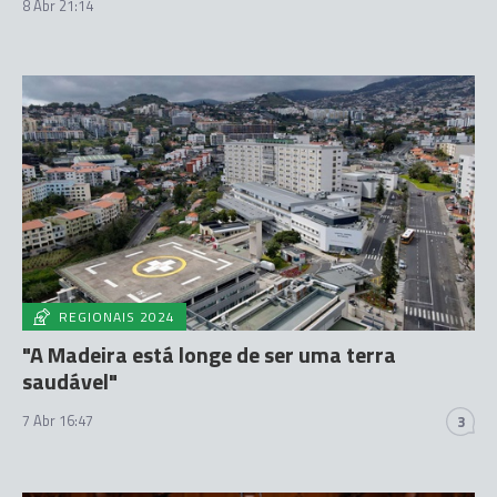
8 Abr 21:14
REGIONAIS 2024
"A Madeira está longe de ser uma terra
saudável"
7 Abr 16:47
3