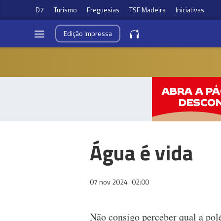
D7
Turismo
Freguesias
TSF Madeira
Iniciativas
Edição
Impressa
Água é vida
07 nov 2024
02:00
Não consigo perceber qual a po