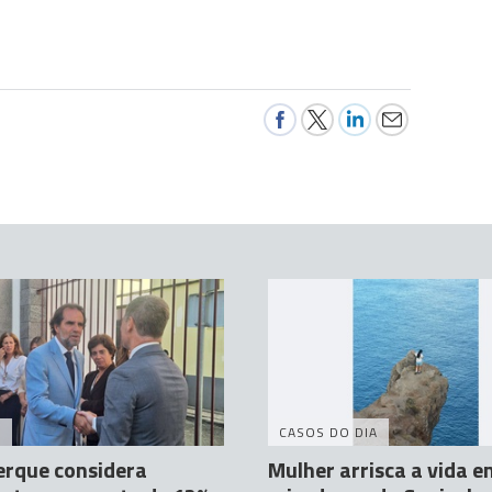
A
CASOS DO DIA
erque considera
Mulher arrisca a vida 