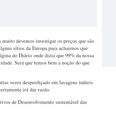
 muito devemos investigar os preços que são
alguns sítios da Europa para acharmos que
ágina do Diário onde dizia que 99% da nossa
lidade. Será que temos bem a noção do que
tas vezes desperdiçado em lavagens inúteis
certamente irá dar razão.
tivos de Desenvolvimento sustentável das