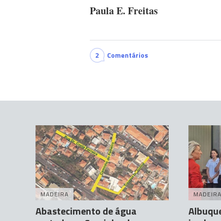
Paula E. Freitas
2
Comentários
MADEIRA
MADEIR
Abastecimento de água
Albuqu