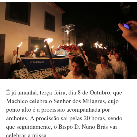
É já amanhã, terça-feira, dia 8 de Outubro, que
Machico celebra o Senhor dos Milagres, cujo
ponto alto é a procissão acompanhada por
archotes. A procissão sai pelas 20 horas, sendo
que seguidamente, o Bispo D. Nuno Brás vai
celebrar a missa.