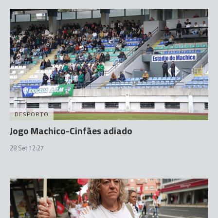
DESPORTO
Jogo Machico-Cinfães adiado
28 Set 12:27