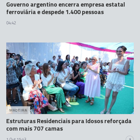
Governo argentino encerra empresa estatal
ferroviária e despede 1.400 pessoas
04:42
MADEIRA
Estruturas Residenciais para Idosos reforçada
com mais 707 camas
1 Out 15:43
1