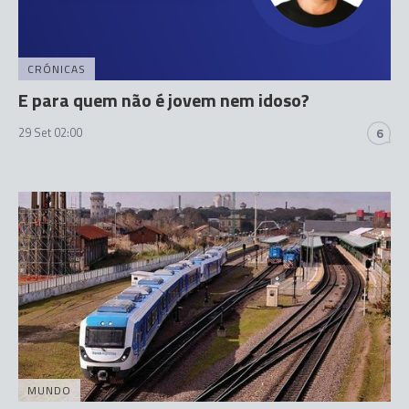
CRÓNICAS
E para quem não é jovem nem idoso?
29 Set 02:00
6
MUNDO