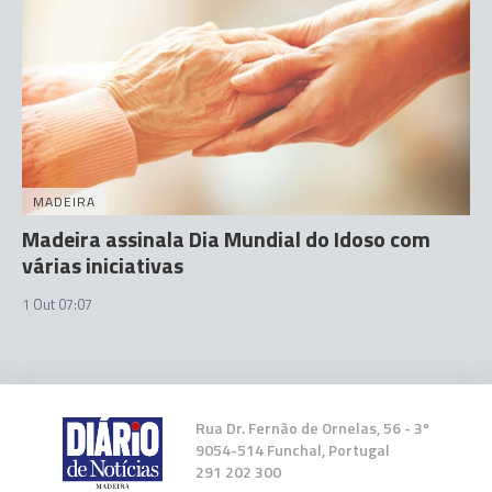
MADEIRA
Madeira assinala Dia Mundial do Idoso com
várias iniciativas
1 Out 07:07
Rua Dr. Fernão de Ornelas, 56 - 3º
9054-514 Funchal, Portugal
291 202 300