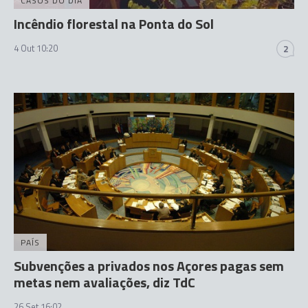
CASOS DO DIA
Incêndio florestal na Ponta do Sol
4 Out 10:20
2
PAÍS
Subvenções a privados nos Açores pagas sem
metas nem avaliações, diz TdC
26 Set 16:02