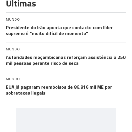
Últimas
MUNDO
Presidente do Irão aponta que contacto com líder
supremo é "muito difícil de momento"
MUNDO
Autoridades moçambicanas reforçam assistência a 250
mil pessoas perante risco de seca
MUNDO
EUA já pagaram reembolsos de 86,816 mil ME por
sobretaxas ilegais