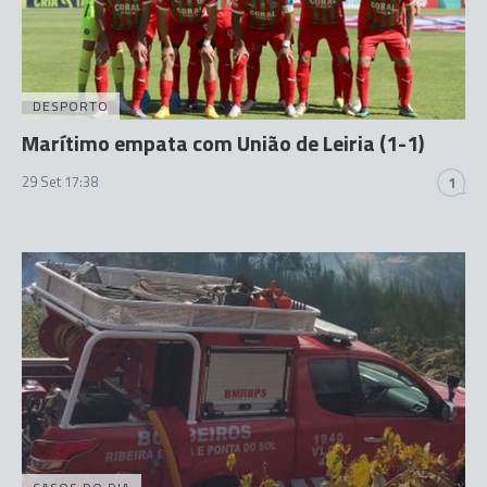
DESPORTO
Marítimo empata com União de Leiria (1-1)
29 Set 17:38
1