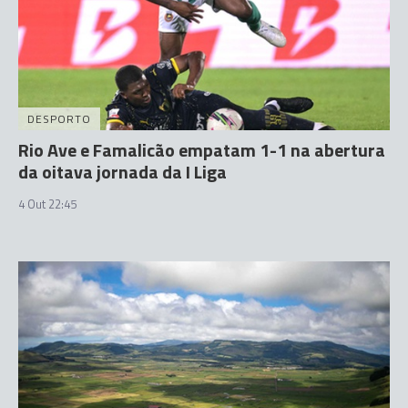
DESPORTO
Rio Ave e Famalicão empatam 1-1 na abertura
da oitava jornada da I Liga
4 Out 22:45