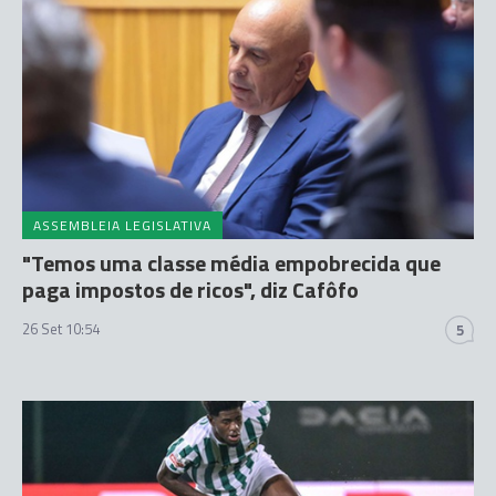
ASSEMBLEIA LEGISLATIVA
"Temos uma classe média empobrecida que
paga impostos de ricos", diz Cafôfo
26 Set 10:54
5