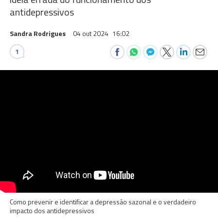
antidepressivos
Sandra Rodrigues
04 out 2024
16:02
1
Como prevenir e identificar a depressão sazonal e o verdadeiro
impacto dos antidepressivos