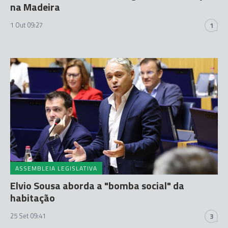
na Madeira
1 Out 09:27
1
ASSEMBLEIA LEGISLATIVA
Elvio Sousa aborda a "bomba social" da
habitação
25 Set 09:41
3