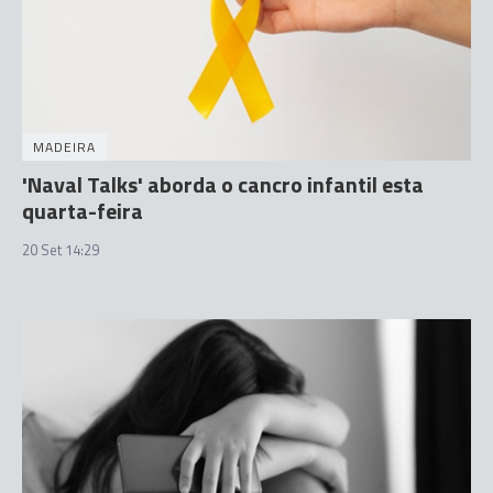
MADEIRA
'Naval Talks' aborda o cancro infantil esta
quarta-feira
20 Set 14:29