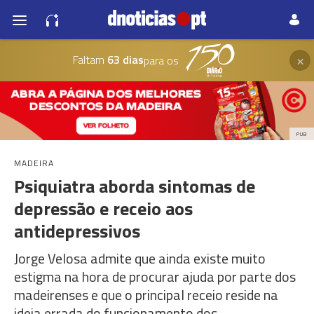
×
Faltam
63 dias
para os
PUB
MADEIRA
Psiquiatra aborda sintomas de
depressão e receio aos
antidepressivos
Jorge Velosa admite que ainda existe muito
estigma na hora de procurar ajuda por parte dos
madeirenses e que o principal receio reside na
ideia errada do funcionamento dos