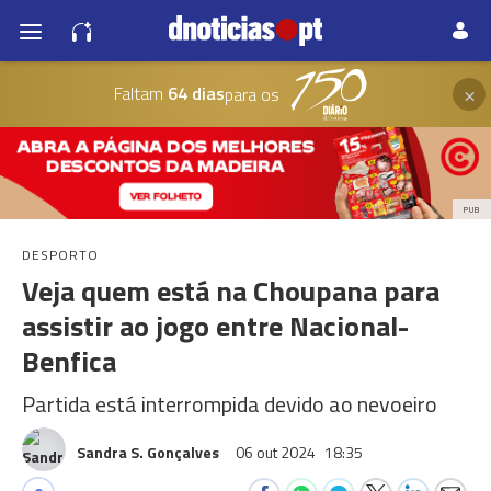
×
Faltam
64 dias
para os
PUB
DESPORTO
Veja quem está na Choupana para
assistir ao jogo entre Nacional-
Benfica
Partida está interrompida devido ao nevoeiro
Sandra S. Gonçalves
06 out 2024
18:35