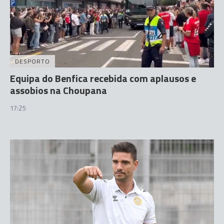
DESPORTO
Equipa do Benfica recebida com aplausos e
assobios na Choupana
17:25