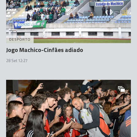
DESPORTO
Jogo Machico-Cinfães adiado
28 Set 12:27