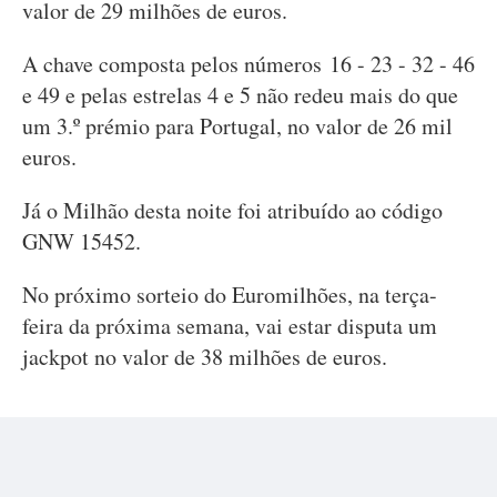
valor de 29 milhões de euros.
A chave composta pelos números 16 - 23 - 32 - 46
e 49 e pelas estrelas 4 e 5 não redeu mais do que
um 3.º prémio para Portugal, no valor de 26 mil
euros.
Já o Milhão desta noite foi atribuído ao código
GNW 15452.
No próximo sorteio do Euromilhões, na terça-
feira da próxima semana, vai estar disputa um
jackpot no valor de 38 milhões de euros.