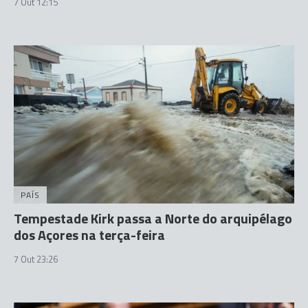
7 Out 12:15
PAÍS
Tempestade Kirk passa a Norte do arquipélago
dos Açores na terça-feira
7 Out 23:26