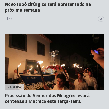
Novo robô cirúrgico será apresentado na
próxima semana
13:47
2
MADEIRA
Procissão do Senhor dos Milagres levará
centenas a Machico esta terça-feira