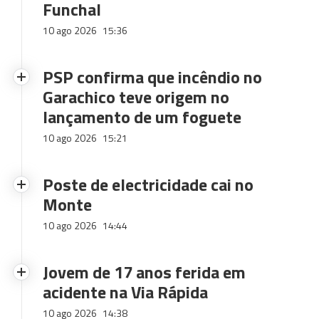
Funchal
10 ago 2026
15:36
PSP confirma que incêndio no
Garachico teve origem no
lançamento de um foguete
10 ago 2026
15:21
Poste de electricidade cai no
Monte
10 ago 2026
14:44
Jovem de 17 anos ferida em
acidente na Via Rápida
10 ago 2026
14:38