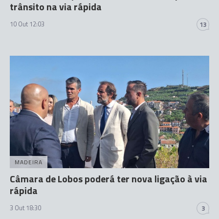
trânsito na via rápida
10 Out 12:03
13
MADEIRA
Câmara de Lobos poderá ter nova ligação à via
rápida
3 Out 18:30
3