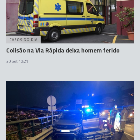
CASOS DO DIA
Colisão na Via Rápida deixa homem ferido
30 Set 10:21