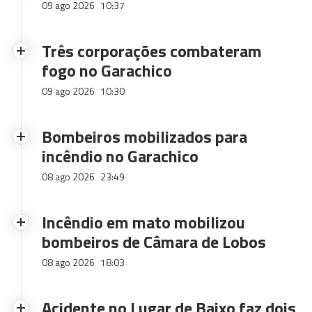
09 ago 2026
10:37
Três corporações combateram
fogo no Garachico
09 ago 2026
10:30
Bombeiros mobilizados para
incêndio no Garachico
08 ago 2026
23:49
Incêndio em mato mobilizou
bombeiros de Câmara de Lobos
08 ago 2026
18:03
Acidente no Lugar de Baixo faz dois