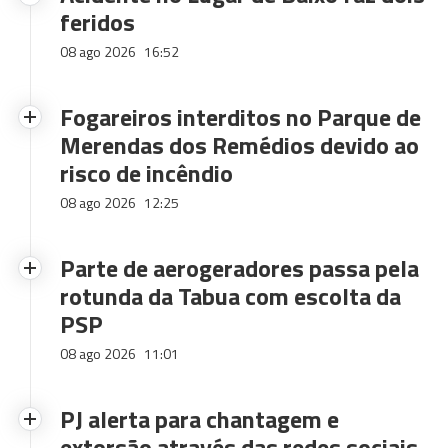
feridos
08 ago 2026
16:52
Fogareiros interditos no Parque de
Merendas dos Remédios devido ao
risco de incêndio
08 ago 2026
12:25
Parte de aerogeradores passa pela
rotunda da Tabua com escolta da
PSP
08 ago 2026
11:01
PJ alerta para chantagem e
extorsão através das redes sociais