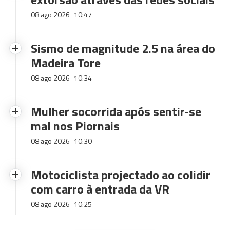
08 ago 2026
10:47
Sismo de magnitude 2.5 na área do
Madeira Tore
08 ago 2026
10:34
Mulher socorrida após sentir-se
mal nos Piornais
08 ago 2026
10:30
Motociclista projectado ao colidir
com carro à entrada da VR
08 ago 2026
10:25