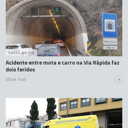
CASOS DO DIA
Acidente entre mota e carro na Via Rápida faz
dois feridos
29 Set 17:45
1