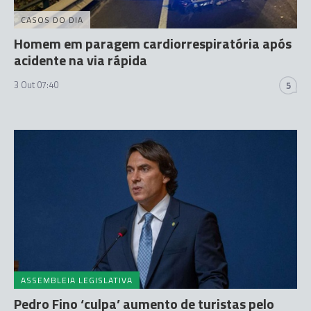
CASOS DO DIA
Homem em paragem cardiorrespiratória após
acidente na via rápida
3 Out 07:40
5
ASSEMBLEIA LEGISLATIVA
Pedro Fino ‘culpa’ aumento de turistas pelo