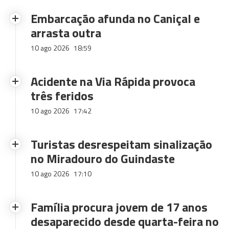
Embarcação afunda no Caniçal e
arrasta outra
10 ago 2026
18:59
Acidente na Via Rápida provoca
três feridos
10 ago 2026
17:42
Turistas desrespeitam sinalização
no Miradouro do Guindaste
10 ago 2026
17:10
Família procura jovem de 17 anos
desaparecido desde quarta-feira no