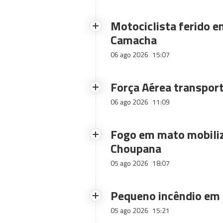
Motociclista ferido e
Camacha
06 ago 2026
15:07
Força Aérea transpor
06 ago 2026
11:09
Fogo em mato mobiliz
Choupana
05 ago 2026
18:07
Pequeno incêndio em
05 ago 2026
15:21