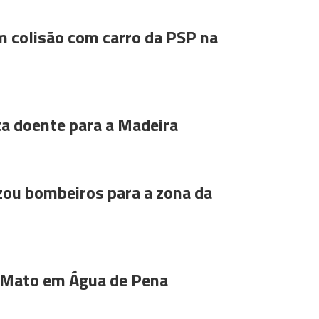
m colisão com carro da PSP na
ta doente para a Madeira
ou bombeiros para a zona da
 Mato em Água de Pena