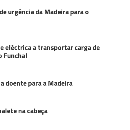
de urgência da Madeira para o
e eléctrica a transportar carga de
o Funchal
ta doente para a Madeira
alete na cabeça