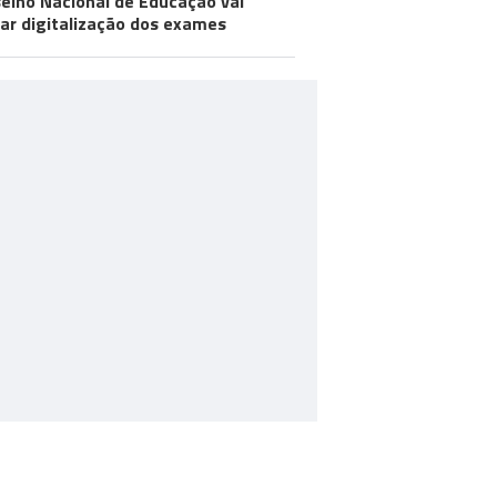
elho Nacional de Educação vai
iar digitalização dos exames