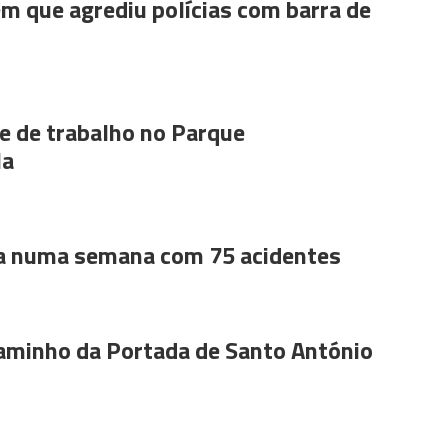
m que agrediu polícias com barra de
 de trabalho no Parque
la
a numa semana com 75 acidentes
aminho da Portada de Santo António