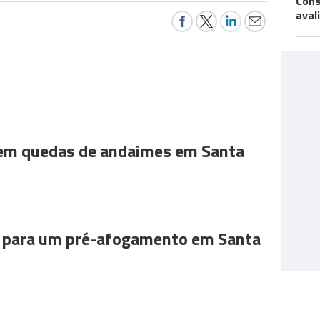
Cons
aval
 em quedas de andaimes em Santa
para um pré-afogamento em Santa