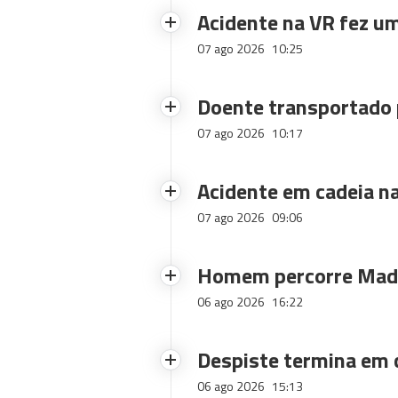
Acidente na VR fez um
07 ago 2026
10:25
Doente transportado 
07 ago 2026
10:17
Acidente em cadeia na
07 ago 2026
09:06
Homem percorre Made
06 ago 2026
16:22
Despiste termina em
06 ago 2026
15:13