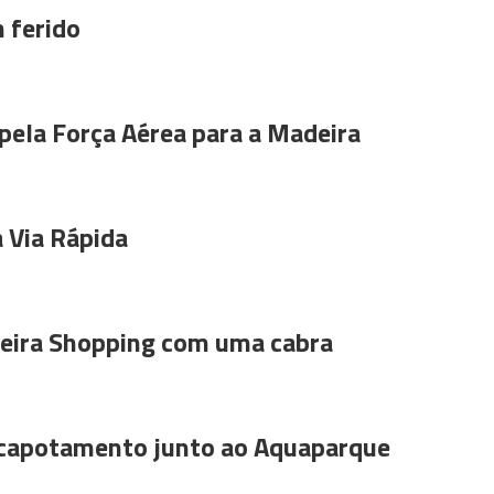
 ferido
pela Força Aérea para a Madeira
 Via Rápida
ira Shopping com uma cabra
 capotamento junto ao Aquaparque