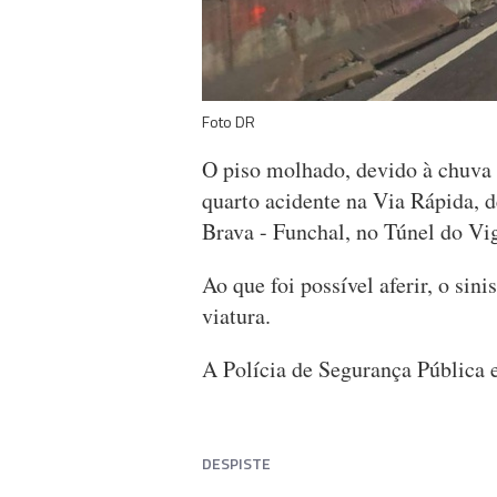
Foto DR
O piso molhado, devido à chuva 
quarto acidente na Via Rápida, d
Brava - Funchal, no Túnel do Vig
Ao que foi possível aferir, o sin
viatura.
A Polícia de Segurança Pública e
DESPISTE