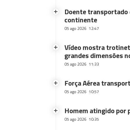
Doente transportado 
continente
05 ago 2026
12:47
Vídeo mostra trotinet
grandes dimensões n
05 ago 2026
11:33
Força Aérea transpor
05 ago 2026
10:57
Homem atingido por p
05 ago 2026
10:35