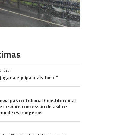
timas
PORTO
 jogar a equipa mais forte"
nvia para o Tribunal Constitucional
eto sobre concessão de asilo e
rno de estrangeiros