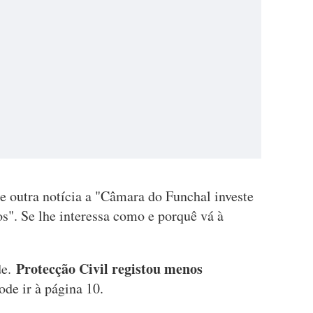
e outra notícia a "Câmara do Funchal investe
s". Se lhe interessa como e porquê vá à
Protecção Civil registou menos
de.
pode ir à página 10.