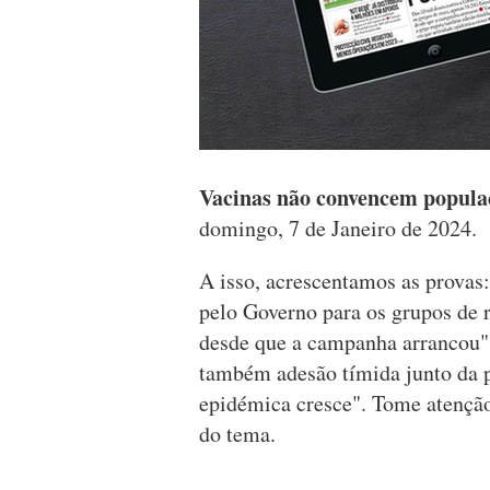
Vacinas não convencem popul
domingo, 7 de Janeiro de 2024.
A isso, acrescentamos as provas:
pelo Governo para os grupos de 
desde que a campanha arrancou" e
também adesão tímida junto da 
epidémica cresce". Tome atenção
do tema.