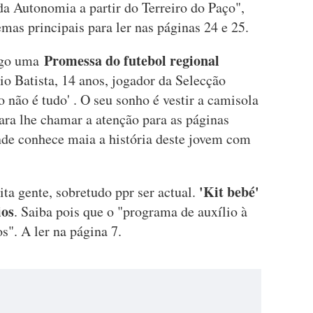
 da Autonomia a partir do Terreiro do Paço",
as principais para ler nas páginas 24 e 25.
Promessa do futebol regional
ngo uma
lio Batista, 14 anos, jogador da Selecção
 não é tudo' . O seu sonho é vestir a camisola
ara lhe chamar a atenção para as páginas
onde conhece maia a história deste jovem com
'Kit bebé'
ita gente, sobretudo ppr ser actual.
ios
. Saiba pois que o "programa de auxílio à
s". A ler na página 7.