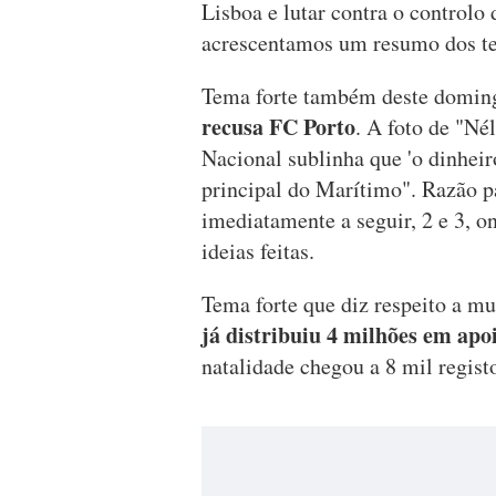
Lisboa e lutar contra o controlo
acrescentamos um resumo dos tem
Tema forte também deste domi
recusa FC Porto
. A foto de "Né
Nacional sublinha que 'o dinheiro
principal do Marítimo". Razão p
imediatamente a seguir, 2 e 3, 
ideias feitas.
Tema forte que diz respeito a mu
já distribuiu 4 milhões em apo
natalidade chegou a 8 mil registo