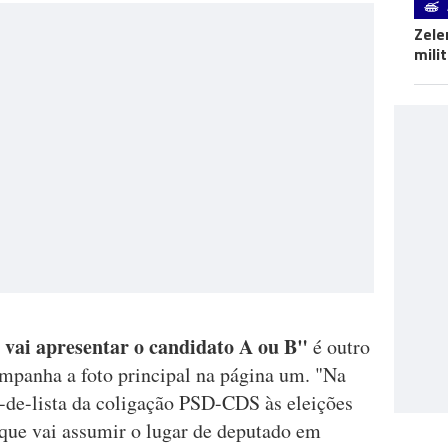
Zele
mili
 vai apresentar o candidato A ou B"
é outro
companha a foto principal na página um. "Na
-de-lista da coligação PSD-CDS às eleições
que vai assumir o lugar de deputado em