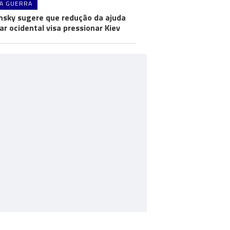
A GUERRA
nsky sugere que redução da ajuda
tar ocidental visa pressionar Kiev