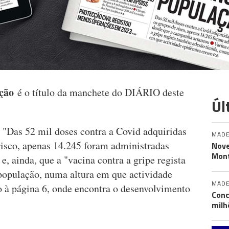
ação
é o título da manchete do DIÁRIO deste
Úl
 "Das 52 mil doses contra a Covid adquiridas
MADE
risco, apenas 14.245 foram administradas
Nove
Mont
, ainda, que a "vacina contra a gripe regista
população, numa altura em que actividade
MADE
 à página 6, onde encontra o desenvolvimento
Conc
milh