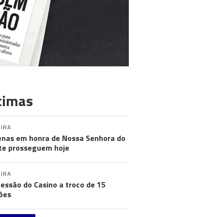
timas
IRA
nas em honra de Nossa Senhora do
e prosseguem hoje
IRA
essão do Casino a troco de 15
ões