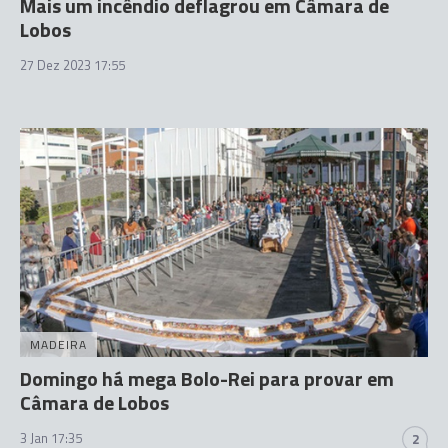
Mais um incêndio deflagrou em Câmara de
Lobos
27 Dez 2023 17:55
MADEIRA
Domingo há mega Bolo-Rei para provar em
Câmara de Lobos
3 Jan 17:35
2