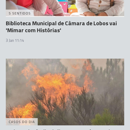
5 SENTIDOS
Biblioteca Municipal de Câmara de Lobos vai
'Mimar com Histórias'
3 Jan 11:14
CASOS DO DIA