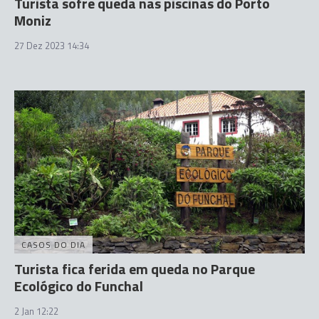
Turista sofre queda nas piscinas do Porto
Moniz
27 Dez 2023 14:34
CASOS DO DIA
Turista fica ferida em queda no Parque
Ecológico do Funchal
2 Jan 12:22