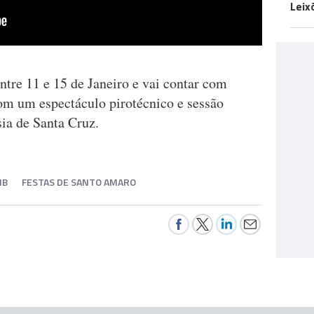
Leix
entre 11 e 15 de Janeiro e vai contar com
com um espectáculo pirotécnico e sessão
ia de Santa Cruz.
MB
FESTAS DE SANTO AMARO