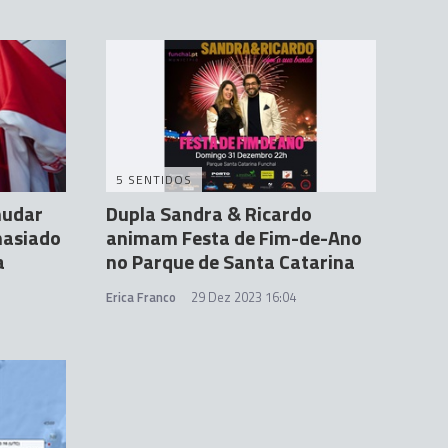
5 SENTIDOS
mudar
Dupla Sandra & Ricardo
masiado
animam Festa de Fim-de-Ano
a
no Parque de Santa Catarina
Erica Franco
29 Dez 2023 16:04