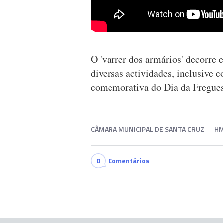
O 'varrer dos armários' decorre 
diversas actividades, inclusive 
comemorativa do Dia da Fregues
CÂMARA MUNICIPAL DE SANTA CRUZ
H
0
Comentários