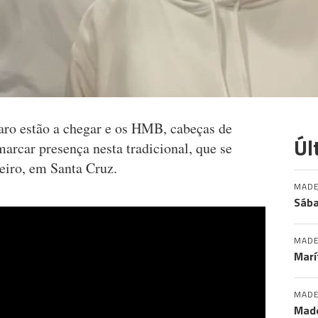
ro estão a chegar e os HMB, cabeças de
Úl
arcar presença nesta tradicional, que se
eiro, em Santa Cruz.
MADE
Sába
MADE
Marí
MADE
Made