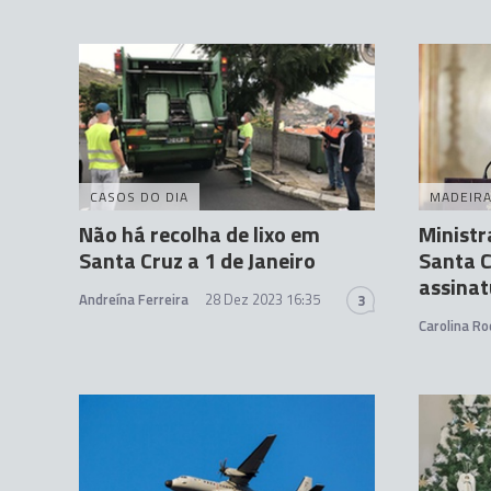
CASOS DO DIA
MADEIR
Não há recolha de lixo em
Ministr
Santa Cruz a 1 de Janeiro
Santa C
assinat
Andreína Ferreira
28 Dez 2023 16:35
3
Carolina Ro