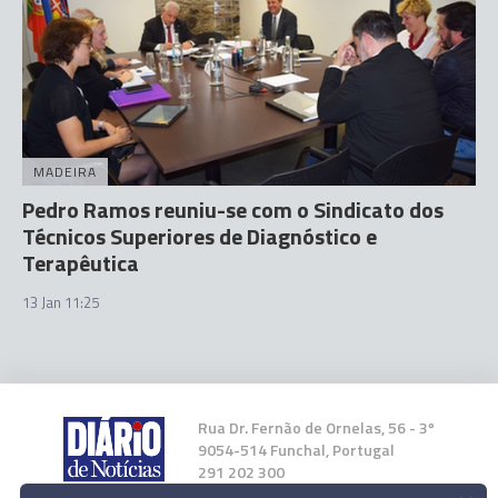
MADEIRA
Pedro Ramos reuniu-se com o Sindicato dos
Técnicos Superiores de Diagnóstico e
Terapêutica
13 Jan 11:25
Rua Dr. Fernão de Ornelas, 56 - 3º
9054-514 Funchal, Portugal
291 202 300