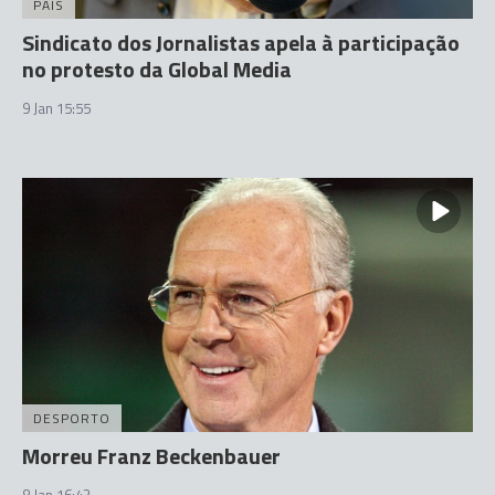
PAÍS
Sindicato dos Jornalistas apela à participação
no protesto da Global Media
9 Jan 15:55
DESPORTO
Morreu Franz Beckenbauer
8 Jan 16:43