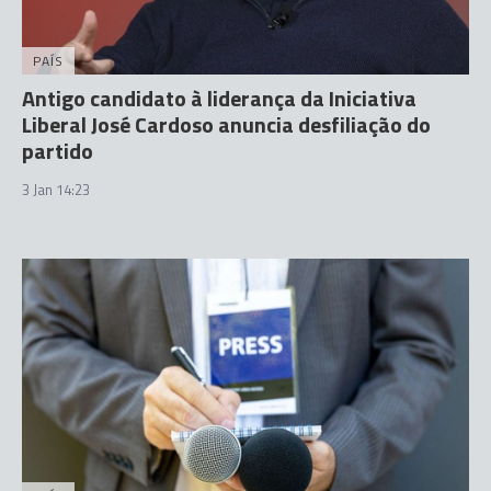
PAÍS
Antigo candidato à liderança da Iniciativa
Liberal José Cardoso anuncia desfiliação do
partido
3 Jan 14:23