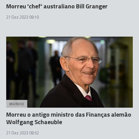
Morreu 'chef' australiano Bill Granger
27 Dez 2023 08:10
MUNDO
Morreu o antigo ministro das Finanças alemão
Wolfgang Schaeuble
27 Dez 2023 08:52