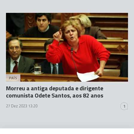
PAÍS
Morreu a antiga deputada e dirigente
comunista Odete Santos, aos 82 anos
27 Dez 2023 13:20
1