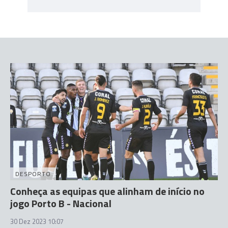
DESPORTO
Conheça as equipas que alinham de início no
jogo Porto B - Nacional
30 Dez 2023 10:07