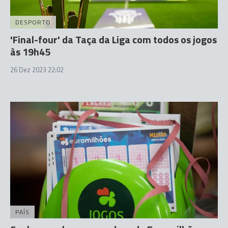
DESPORTO
'Final-four' da Taça da Liga com todos os jogos
às 19h45
26 Dez 2023 22:02
PAÍS