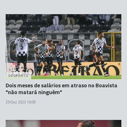
DESPORTO
Dois meses de salários em atraso no Boavista
"não matará ninguém"
29 Dez 2023 19:09