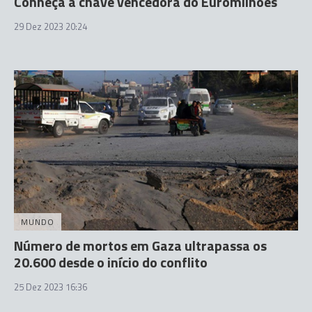
Conheça a chave vencedora do Euromilhões
29 Dez 2023 20:24
MUNDO
Número de mortos em Gaza ultrapassa os
20.600 desde o início do conflito
25 Dez 2023 16:36