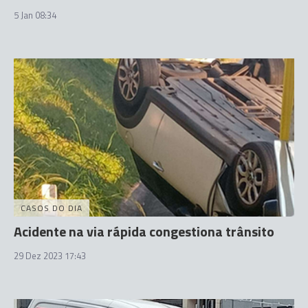
5 Jan 08:34
CASOS DO DIA
Acidente na via rápida congestiona trânsito
29 Dez 2023 17:43