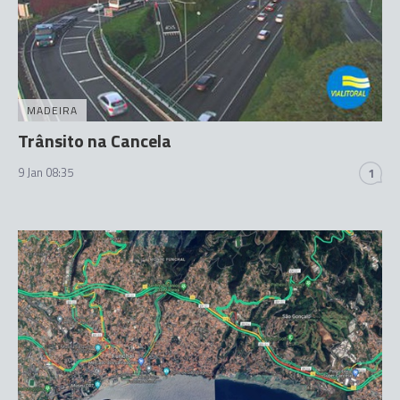
MADEIRA
Trânsito na Cancela
9 Jan 08:35
1