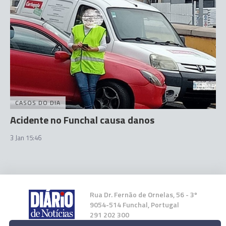
CASOS DO DIA
Acidente no Funchal causa danos
3 Jan 15:46
Rua Dr. Fernão de Ornelas, 56 - 3º
9054-514 Funchal, Portugal
291 202 300