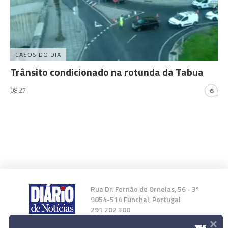
CASOS DO DIA
Trânsito condicionado na rotunda da Tabua
08:27
6
Rua Dr. Fernão de Ornelas, 56 - 3º
9054-514 Funchal, Portugal
291 202 300
×