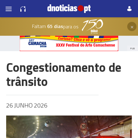
×
Faltam
65 dias
para os
PUB
Congestionamento de
trânsito
26 JUNHO 2026