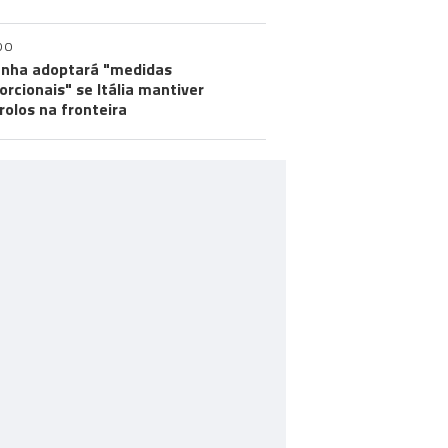
DO
nha adoptará "medidas
orcionais" se Itália mantiver
rolos na fronteira