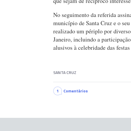
que sejam de recíproco interesse
No seguimento da referida assina
município de Santa Cruz e o seu 
realizado um périplo por diverso
Janeiro, incluindo a participaçã
alusivos à celebridade das festa
SANTA CRUZ
1
Comentários