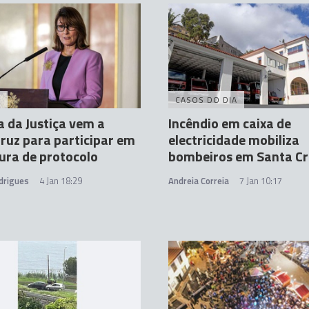
A
CASOS DO DIA
a da Justiça vem a
Incêndio em caixa de
ruz para participar em
electricidade mobiliza
ura de protocolo
bombeiros em Santa Cr
drigues
4 Jan 18:29
Andreia Correia
7 Jan 10:17