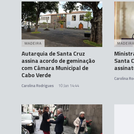
MADEIRA
MADEIR
Autarquia de Santa Cruz
Ministr
assina acordo de geminação
Santa C
com Câmara Municipal de
assinat
Cabo Verde
Carolina Ro
Carolina Rodrigues
10 Jan 14:44