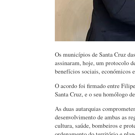
Os municípios de Santa Cruz das
assinaram, hoje, um protocolo d
benefícios sociais, económicos e
O acordo foi firmado entre Fili
Santa Cruz, e o seu homólogo de
As duas autarquias comprometem-
desenvolvimento de ambas as reg
cultura, saúde, bombeiros e prote
ordenamento do território e plan