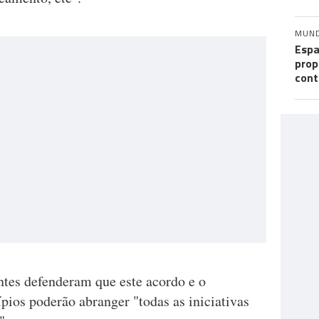
MUN
Espa
prop
cont
ntes defenderam que este acordo e o
pios poderão abranger "todas as iniciativas