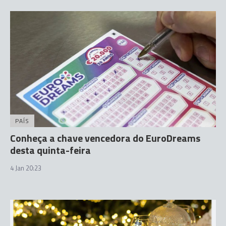
PAÍS
Conheça a chave vencedora do EuroDreams
desta quinta-feira
4 Jan 20:23