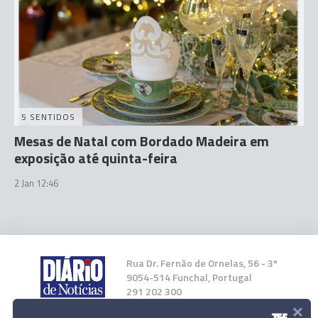
5 SENTIDOS
Mesas de Natal com Bordado Madeira em
exposição até quinta-feira
2 Jan 12:46
Rua Dr. Fernão de Ornelas, 56 - 3º
9054-514 Funchal, Portugal
291 202 300
×