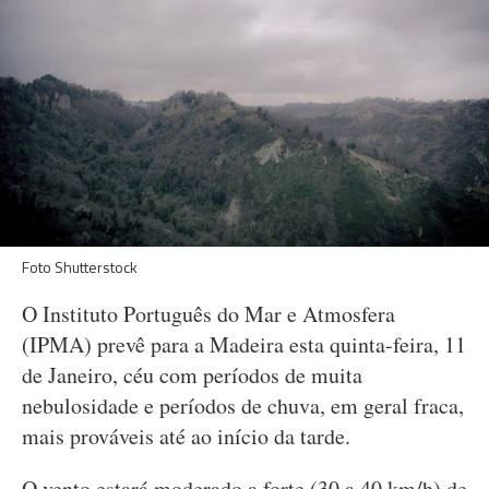
Foto Shutterstock
O Instituto Português do Mar e Atmosfera
(IPMA) prevê para a Madeira esta quinta-feira, 11
de Janeiro, céu com períodos de muita
nebulosidade e períodos de chuva, em geral fraca,
mais prováveis até ao início da tarde.
O vento estará moderado a forte (30 a 40 km/h) de