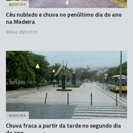
MADEIRA
Céu nublado e chuva no penúltimo dia do ano
na Madeira
30 Dez 2023 07:15
MADEIRA
Chuva fraca a partir da tarde no segundo dia
do ano