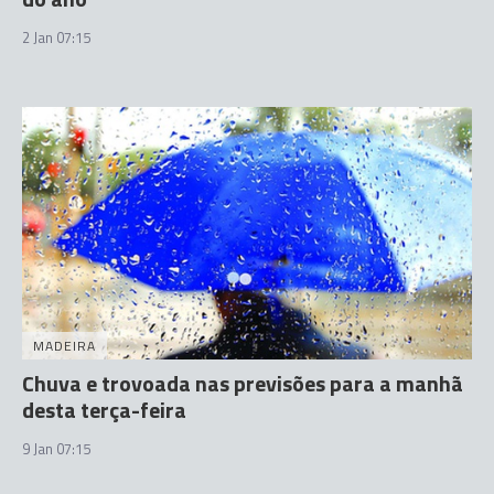
2 Jan 07:15
MADEIRA
Chuva e trovoada nas previsões para a manhã
desta terça-feira
9 Jan 07:15