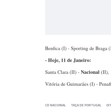
Benfica (I) - Sporting de Braga (
- Hoje, 11 de Janeiro:
Nacional
Santa Clara (II) -
(II)
Vitória de Guimarães (I) - Penafi
CD NACIONAL
TAÇA DE PORTUGAL
OI