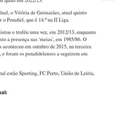
das quais em 2022/23.
inal, o Vitória de Guimarães, atual quinto
r o Penafiel, que é 14.º na II Liga.
istou o troféu uma vez, em 2012/13, enquanto
sto a presença nas 'meias', em 1985/86. O
s aconteceu em outubro de 2015, na terceira
l, e foram os penafidelenses a seguirem em
nal estão Sporting, FC Porto, União de Leiria,
al: