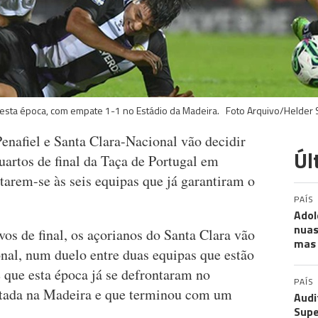
ga esta época, com empate 1-1 no Estádio da Madeira. Foto Arquivo/Helder
enafiel e Santa Clara-Nacional vão decidir
Úl
uartos de final da Taça de Portugal em
tarem-se às seis equipas que já garantiram o
PAÍS
Adol
nuas
vos de final, os açorianos do Santa Clara vão
mas 
nal, num duelo entre duas equipas que estão
e que esta época já se defrontaram no
PAÍS
tada na Madeira e que terminou com um
Audi
Supe