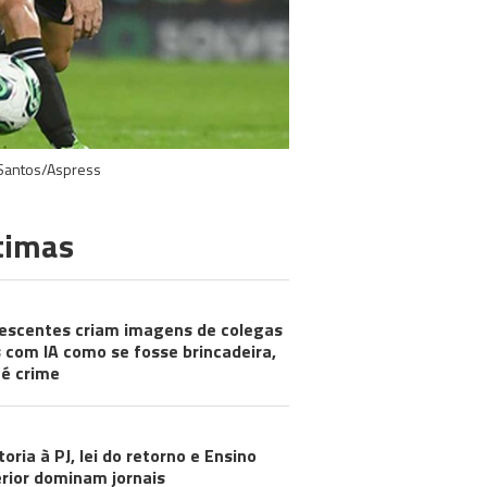
 Santos/Aspress
timas
escentes criam imagens de colegas
 com IA como se fosse brincadeira,
é crime
toria à PJ, lei do retorno e Ensino
rior dominam jornais