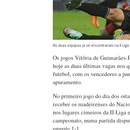
As duas equipas já se encontraram na II Li
Os jogos Vitória de Guimarães-P
hoje as duas últimas vagas nos q
futebol, com os vencedores a jun
apuramento.
No primeiro jogo do dia dos oita
receber os madeirenses do Nacio
nos lugares cimeiros da II Liga 
campeonato, numa partida dispu
empate 1-1.