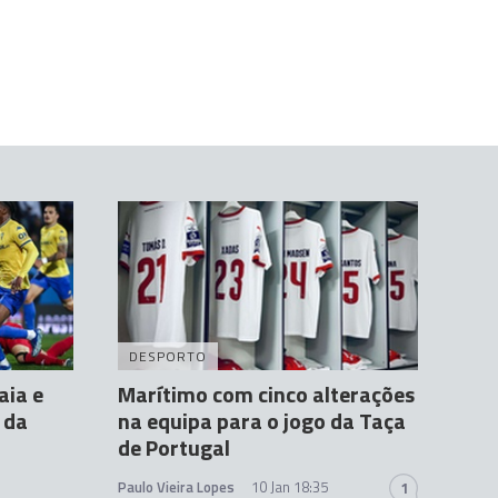
DESPORTO
aia e
Marítimo com cinco alterações
 da
na equipa para o jogo da Taça
de Portugal
Paulo Vieira Lopes
10 Jan 18:35
1