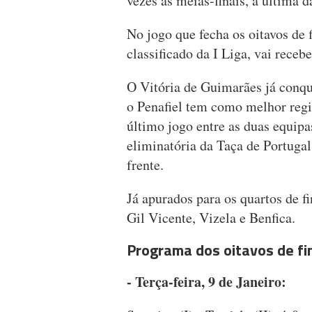
vezes às meias-finais, a última 
No jogo que fecha os oitavos de f
classificado da I Liga, vai recebe
O Vitória de Guimarães já conqu
o Penafiel tem como melhor regi
último jogo entre as duas equipa
eliminatória da Taça de Portuga
frente.
Já apurados para os quartos de fi
Gil Vicente, Vizela e Benfica.
Programa dos oitavos de fin
- Terça-feira, 9 de Janeiro: