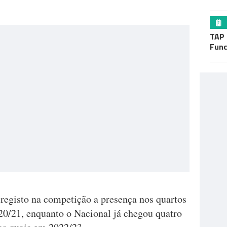
TAP 
Func
egisto na competição a presença nos quartos
020/21, enquanto o Nacional já chegou quatro