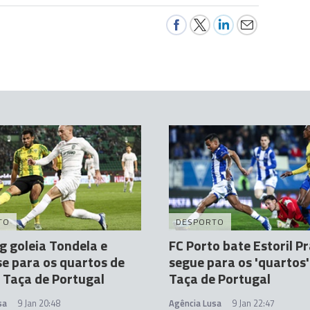
TO
DESPORTO
g goleia Tondela e
FC Porto bate Estoril Pr
e para os quartos de
segue para os 'quartos'
a Taça de Portugal
Taça de Portugal
sa
9 Jan 20:48
Agência Lusa
9 Jan 22:47