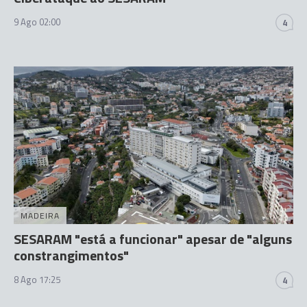
9 Ago 02:00
4
MADEIRA
SESARAM "está a funcionar" apesar de "alguns
constrangimentos"
8 Ago 17:25
4