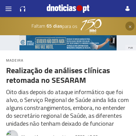
×
Faltam
65 dias
para os
PUB
MADEIRA
Realização de análises clínicas
retomada no SESARAM
Oito dias depois do ataque informático que foi
alvo, o Serviço Regional de Saúde ainda lida com
alguns constrangimentos, embora, no entender
do secretário regional de Saúde, as diferentes
unidades não tenham deixado de funcionar