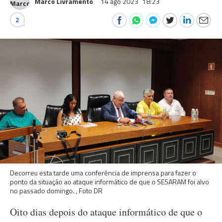
Marco Livramento
14 ago 2023
18:23
2
Decorreu esta tarde uma conferência de imprensa para fazer o
ponto da situação ao ataque informático de que o SESARAM foi alvo
no passado domingo. , Foto DR
Oito dias depois do ataque informático de que o