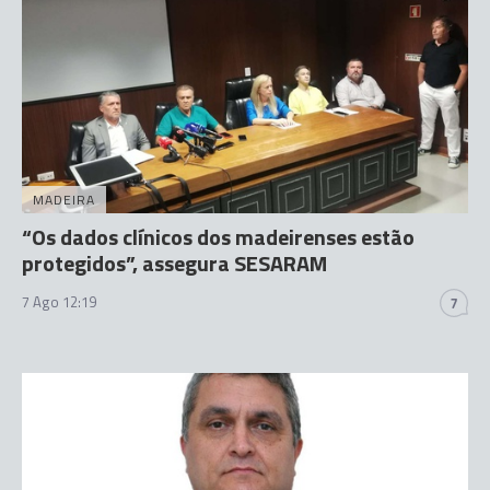
MADEIRA
“Os dados clínicos dos madeirenses estão
protegidos”, assegura SESARAM
7 Ago 12:19
7