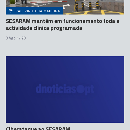
RALI VINHO DA MADEIRA
SESARAM mantêm em funcionamento toda a
actividade clínica programada
3 Ago 17:29
Ciberataque ao SESARAM