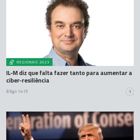
REGIONAIS 2023
IL-M diz que falta fazer tanto para aumentar a
ciber-resiliência
8 Ago 14:19
1