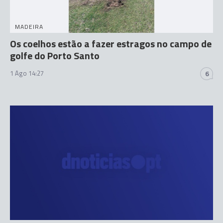
MADEIRA
Os coelhos estão a fazer estragos no campo de
golfe do Porto Santo
1 Ago 14:27
6