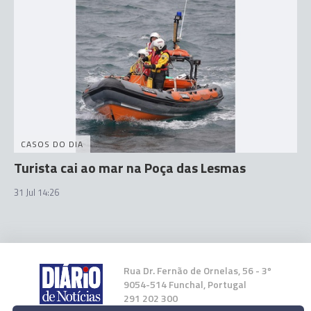
CASOS DO DIA
Turista cai ao mar na Poça das Lesmas
31 Jul 14:26
Rua Dr. Fernão de Ornelas, 56 - 3º
9054-514 Funchal, Portugal
291 202 300