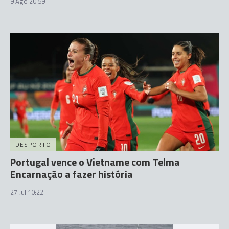
9 Ago 20:59
DESPORTO
Portugal vence o Vietname com Telma
Encarnação a fazer história
27 Jul 10:22