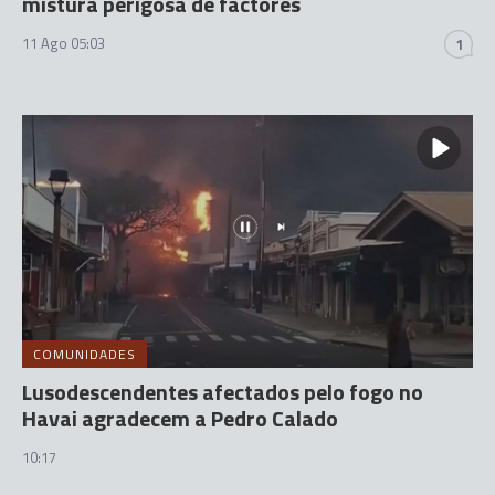
mistura perigosa de factores
11 Ago 05:03
1
COMUNIDADES
Lusodescendentes afectados pelo fogo no
Havai agradecem a Pedro Calado
10:17