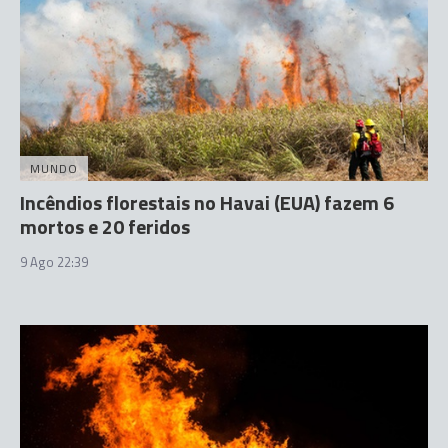
MUNDO
Incêndios florestais no Havai (EUA) fazem 6
mortos e 20 feridos
9 Ago 22:39