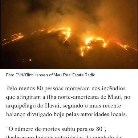
Foto CNN/Clint Hansen of Maui Real Estate Radio
Pelo menos 80 pessoas morreram nos incêndios
que atingiram a ilha norte-americana de Maui, no
arquipélago do Havai, segundo o mais recente
balanço divulgado hoje pelas autoridades locais.
"O número de mortos subiu para os 80",
declararam hoje as autoridades do condado de