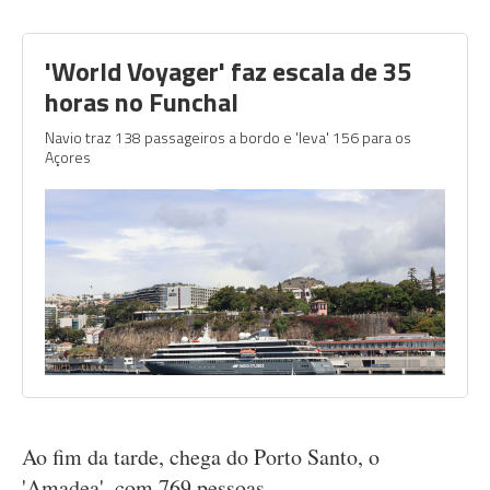
'World Voyager' faz escala de 35
horas no Funchal
Navio traz 138 passageiros a bordo e 'leva' 156 para os
Açores
Ao fim da tarde, chega do Porto Santo, o
'Amadea', com 769 pessoas.