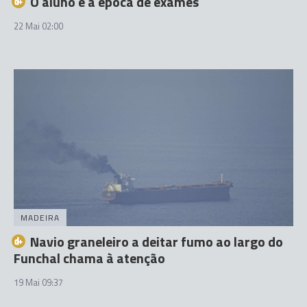
O aluno e a época de exames
22 Mai 02:00
MADEIRA
Navio graneleiro a deitar fumo ao largo do
Funchal chama à atenção
19 Mai 09:37