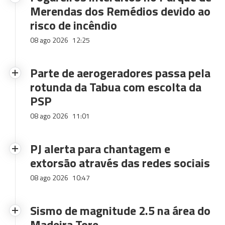
Merendas dos Remédios devido ao
risco de incêndio
08 ago 2026
12:25
Parte de aerogeradores passa pela
rotunda da Tabua com escolta da
PSP
08 ago 2026
11:01
PJ alerta para chantagem e
extorsão através das redes sociais
08 ago 2026
10:47
Sismo de magnitude 2.5 na área do
Madeira Tore