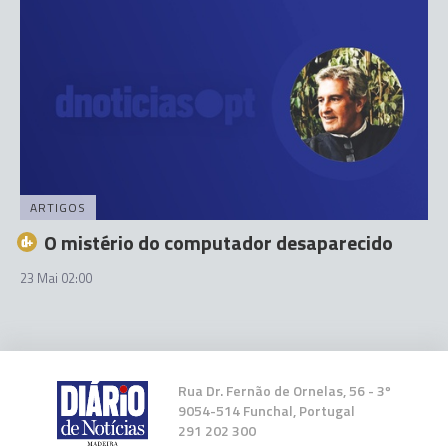
ARTIGOS
O mistério do computador desaparecido
23 Mai 02:00
Rua Dr. Fernão de Ornelas, 56 - 3º
9054-514 Funchal, Portugal
291 202 300