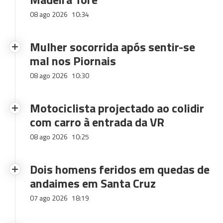
08 ago 2026
10:34
Mulher socorrida após sentir-se
mal nos Piornais
08 ago 2026
10:30
Motociclista projectado ao colidir
com carro à entrada da VR
08 ago 2026
10:25
Dois homens feridos em quedas de
andaimes em Santa Cruz
07 ago 2026
18:19