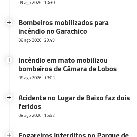
09 ago 2026
10:30
Bombeiros mobilizados para
incêndio no Garachico
08 ago 2026
23:49
Incêndio em mato mobilizou
bombeiros de Câmara de Lobos
08 ago 2026
18:03
Acidente no Lugar de Baixo faz dois
feridos
08 ago 2026
16:52
Fogareiros interditos no Parque de