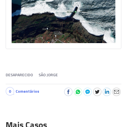
DESAPARECIDO
SÃO JORGE
0
Comentários
Mais Casos